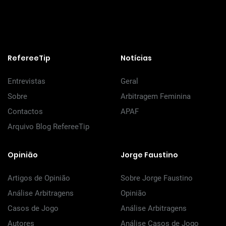
RefereeTip
Notícias
Entrevistas
Geral
Sobre
Arbitragem Feminina
Contactos
APAF
Arquivo Blog RefereeTip
Opinião
Jorge Faustino
Artigos de Opinião
Sobre Jorge Faustino
Análise Arbitragens
Opinião
Casos de Jogo
Análise Arbitragens
Autores
Análise Casos de Jogo