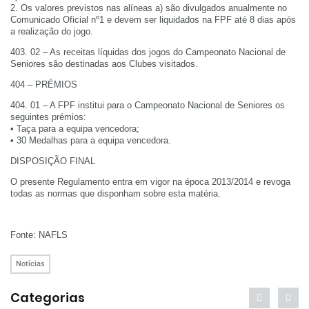
2. Os valores previstos nas alíneas a) são divulgados anualmente no
Comunicado Oficial nº1 e devem ser liquidados na FPF até 8 dias após
a realização do jogo.
403. 02 – As receitas líquidas dos jogos do Campeonato Nacional de
Seniores são destinadas aos Clubes visitados.
404 – PRÉMIOS
404. 01 – A FPF institui para o Campeonato Nacional de Seniores os
seguintes prémios:
• Taça para a equipa vencedora;
• 30 Medalhas para a equipa vencedora.
DISPOSIÇÃO FINAL
O presente Regulamento entra em vigor na época 2013/2014 e revoga
todas as normas que disponham sobre esta matéria.
Fonte: NAFLS
Notícias
Categorias