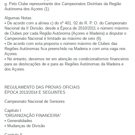
g. Pelo Clube representante dos Campeonatos Distritais da Região
Autónoma dos Açores (1).
Algumas Notas:
• De acordo com a alínea c) do nº 401. 02 do R. P. O. do Campeonato
Nacional da II Divisão, desde a Época de 2010/2011 o número máximo
de Clubes por cada Região Autónoma (Açores e Madeira) a disputar o
Campeonato Nacional é limitado ao máximo de seis (6).
• De acordo com esta proposta o número máximo de Clubes das
Regiões Autónomas fica preenchido na Madeira e com uma vaga nos
Açores.
• No entanto, devemos ter em atenção os condicionalismos financeiros
para as deslocações de e para as Regiões Autónomas da Madeira e
dos Açores.
REGULAMENTO DAS PROVAS OFICIAIS
ÉPOCA 2013/2014 E SEGUINTES
Campeonato Nacional de Seniores
Capitulo I
“ORGANIZAÇÃO FINANCEIRA”
• Generalidades
• Mudanças de Divisão
Capitulo II