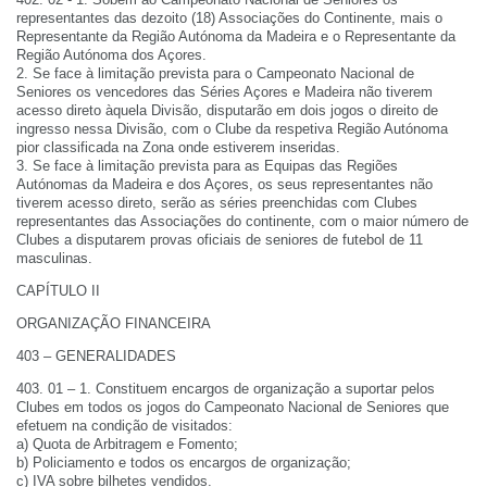
representantes das dezoito (18) Associações do Continente, mais o
Representante da Região Autónoma da Madeira e o Representante da
Região Autónoma dos Açores.
2. Se face à limitação prevista para o Campeonato Nacional de
Seniores os vencedores das Séries Açores e Madeira não tiverem
acesso direto àquela Divisão, disputarão em dois jogos o direito de
ingresso nessa Divisão, com o Clube da respetiva Região Autónoma
pior classificada na Zona onde estiverem inseridas.
3. Se face à limitação prevista para as Equipas das Regiões
Autónomas da Madeira e dos Açores, os seus representantes não
tiverem acesso direto, serão as séries preenchidas com Clubes
representantes das Associações do continente, com o maior número de
Clubes a disputarem provas oficiais de seniores de futebol de 11
masculinas.
CAPÍTULO II
ORGANIZAÇÃO FINANCEIRA
403 – GENERALIDADES
403. 01 – 1. Constituem encargos de organização a suportar pelos
Clubes em todos os jogos do Campeonato Nacional de Seniores que
efetuem na condição de visitados:
a) Quota de Arbitragem e Fomento;
b) Policiamento e todos os encargos de organização;
c) IVA sobre bilhetes vendidos.