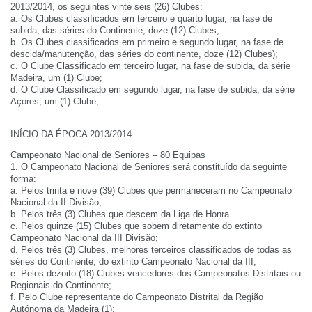
2013/2014, os seguintes vinte seis (26) Clubes:
a. Os Clubes classificados em terceiro e quarto lugar, na fase de
subida, das séries do Continente, doze (12) Clubes;
b. Os Clubes classificados em primeiro e segundo lugar, na fase de
descida/manutenção, das séries do continente, doze (12) Clubes);
c. O Clube Classificado em terceiro lugar, na fase de subida, da série
Madeira, um (1) Clube;
d. O Clube Classificado em segundo lugar, na fase de subida, da série
Açores, um (1) Clube;
INÍCIO DA ÉPOCA 2013/2014
Campeonato Nacional de Seniores – 80 Equipas
1. O Campeonato Nacional de Seniores será constituído da seguinte
forma:
a. Pelos trinta e nove (39) Clubes que permaneceram no Campeonato
Nacional da II Divisão;
b. Pelos três (3) Clubes que descem da Liga de Honra
c. Pelos quinze (15) Clubes que sobem diretamente do extinto
Campeonato Nacional da III Divisão;
d. Pelos três (3) Clubes, melhores terceiros classificados de todas as
séries do Continente, do extinto Campeonato Nacional da III;
e. Pelos dezoito (18) Clubes vencedores dos Campeonatos Distritais ou
Regionais do Continente;
f. Pelo Clube representante do Campeonato Distrital da Região
Autónoma da Madeira (1);