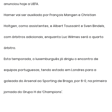
anunciou hoje a UEFA.
Hamer vai ser auxiliado por François Mangen e Christian
Holtgen, como assistentes, e Albert Toussaint e Sven Bindels,
com árbitros adicionais, enquanto Luc Wilmes será o quarto
árbitro.
Esta temporada, o luxemburguês já dirigiu o encontro de
equipas portuguesas, tendo estado em Londres para a
goleada do Arsenal ao Sporting de Braga, por 6-0, na primeira
jornada do Grupo H da ‘Champions’.