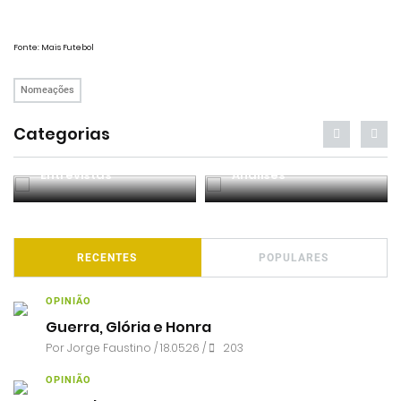
Fonte: Mais Futebol
Nomeações
Categorias
Entrevistas
Análises
RECENTES
POPULARES
OPINIÃO
Guerra, Glória e Honra
Por
Jorge Faustino
/ 18.05.26 /
203
OPINIÃO