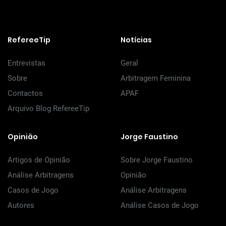
RefereeTip
Notícias
Entrevistas
Geral
Sobre
Arbitragem Feminina
Contactos
APAF
Arquivo Blog RefereeTip
Opinião
Jorge Faustino
Artigos de Opinião
Sobre Jorge Faustino
Análise Arbitragens
Opinião
Casos de Jogo
Análise Arbitragens
Autores
Análise Casos de Jogo