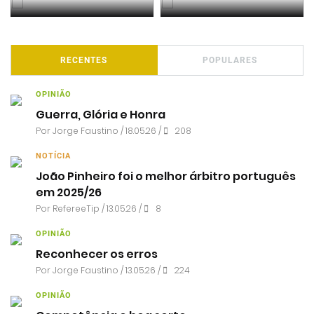
RECENTES
POPULARES
OPINIÃO
Guerra, Glória e Honra
Por
Jorge Faustino
/ 18.05.26 /
208
NOTÍCIA
João Pinheiro foi o melhor árbitro português
em 2025/26
Por RefereeTip / 13.05.26 /
8
OPINIÃO
Reconhecer os erros
Por
Jorge Faustino
/ 13.05.26 /
224
OPINIÃO