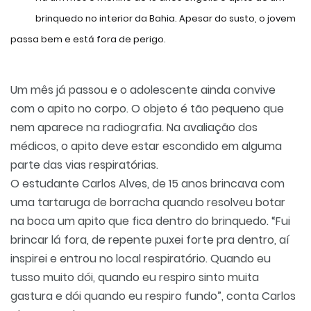
brinquedo no interior da Bahia. Apesar do susto, o jovem
passa bem e está fora de perigo.
Um mês já passou e o adolescente ainda convive
com o apito no corpo. O objeto é tão pequeno que
nem aparece na radiografia. Na avaliação dos
médicos, o apito deve estar escondido em alguma
parte das vias respiratórias.
O estudante Carlos Alves, de 15 anos brincava com
uma tartaruga de borracha quando resolveu botar
na boca um apito que fica dentro do brinquedo. “Fui
brincar lá fora, de repente puxei forte pra dentro, aí
inspirei e entrou no local respiratório. Quando eu
tusso muito dói, quando eu respiro sinto muita
gastura e dói quando eu respiro fundo”, conta Carlos