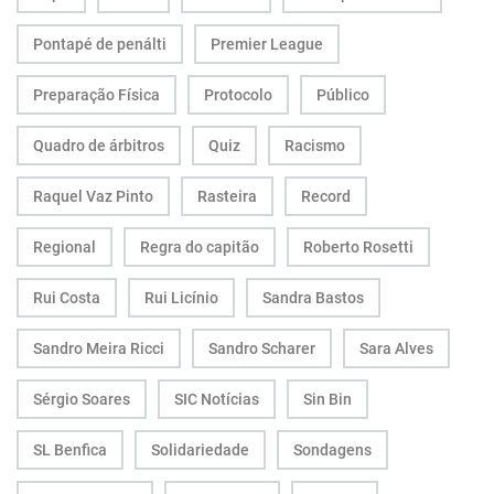
Pontapé de penálti
Premier League
Preparação Física
Protocolo
Público
Quadro de árbitros
Quiz
Racismo
Raquel Vaz Pinto
Rasteira
Record
Regional
Regra do capitão
Roberto Rosetti
Rui Costa
Rui Licínio
Sandra Bastos
Sandro Meira Ricci
Sandro Scharer
Sara Alves
Sérgio Soares
SIC Notícias
Sin Bin
SL Benfica
Solidariedade
Sondagens