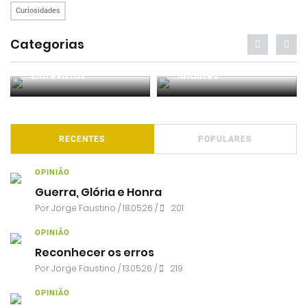
Curiosidades
Categorias
Entrevistas
Análises
RECENTES
POPULARES
OPINIÃO
Guerra, Glória e Honra
Por
Jorge Faustino
/ 18.05.26 /
201
OPINIÃO
Reconhecer os erros
Por
Jorge Faustino
/ 13.05.26 /
219
OPINIÃO