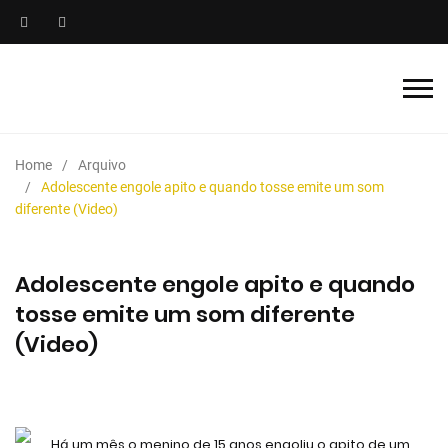
Home
Arquivo
Adolescente engole apito e quando tosse emite um som
diferente (Video)
Adolescente engole apito e quando
tosse emite um som diferente
(Video)
Há um mês o menino de 15 anos engoliu o apito de um