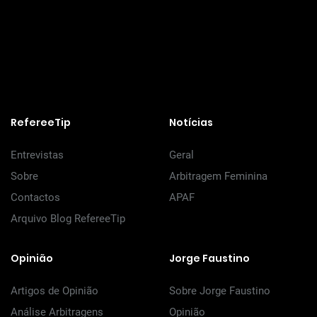
RefereeTip
Notícias
Entrevistas
Geral
Sobre
Arbitragem Feminina
Contactos
APAF
Arquivo Blog RefereeTip
Opinião
Jorge Faustino
Artigos de Opinião
Sobre Jorge Faustino
Análise Arbitragens
Opinião