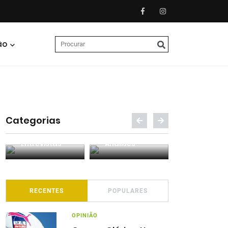
ão
Categorias
Entrevistas
Análises
Podcasts
RECENTES
POPULARES
OPINIÃO