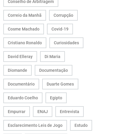
Conselho de Arbitragem
Correio da Manhã
Corrupção
Cosme Machado
Covid-19
Cristiano Ronaldo
Curiosidades
David Elleray
Di Maria
Diomande
Documentação
Documentário
Duarte Gomes
Eduardo Coelho
Egipto
Empurrar
ENAJ
Entrevista
Esclarecimento Leis de Jogo
Estudo