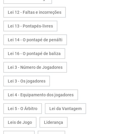
Lei 12 - Faltas e incorreções
Lei 13 - Pontapés-livres
Lei 14 - O pontapé de penálti
Lei 16 - O pontapé de baliza
Lei 3 - Número de Jogadores
Lei 3 - Os jogadores
Lei 4 - Equipamento dos jogadores
Lei 5 - O Árbitro
Lei da Vantagem
Leis de Jogo
Liderança