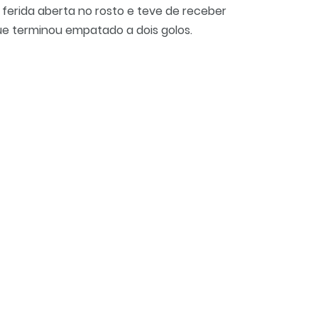
 ferida aberta no rosto e teve de receber
ue terminou empatado a dois golos.