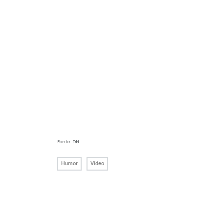
Fonte: DN
Humor
Vídeo