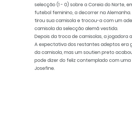
selecção (1 - 0) sobre a Coreia do Norte
futebol feminino, a decorrer na Alemanha. 
tirou sua camisola e trocou-a com um a
camisola da selecção alemã vestida.
Depois da troca de camisolas, a jogadora a
A expectativa dos restantes adeptos era g
da camisola, mas um soutien preto acabou
pode dizer do feliz contemplado com uma 
Josefine.