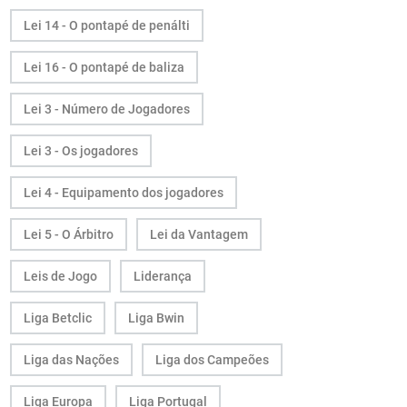
Lei 14 - O pontapé de penálti
Lei 16 - O pontapé de baliza
Lei 3 - Número de Jogadores
Lei 3 - Os jogadores
Lei 4 - Equipamento dos jogadores
Lei 5 - O Árbitro
Lei da Vantagem
Leis de Jogo
Liderança
Liga Betclic
Liga Bwin
Liga das Nações
Liga dos Campeões
Liga Europa
Liga Portugal