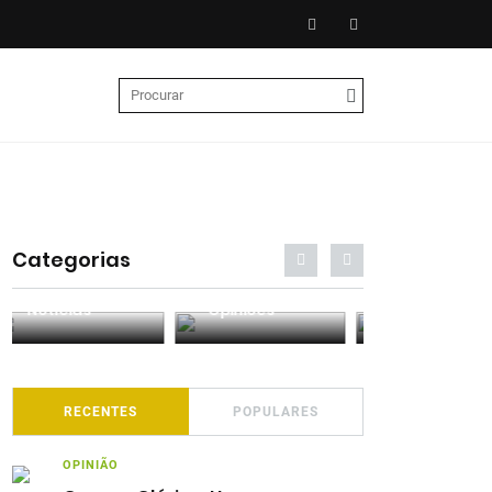
Categorias
Entrevistas
Análises
Podcasts
RECENTES
POPULARES
OPINIÃO