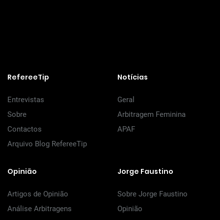
RefereeTip
Notícias
Entrevistas
Geral
Sobre
Arbitragem Feminina
Contactos
APAF
Arquivo Blog RefereeTip
Opinião
Jorge Faustino
Artigos de Opinião
Sobre Jorge Faustino
Análise Arbitragens
Opinião