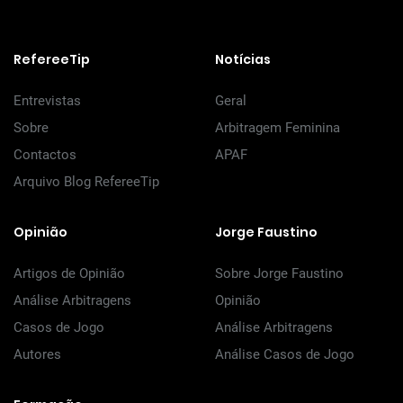
RefereeTip
Notícias
Entrevistas
Geral
Sobre
Arbitragem Feminina
Contactos
APAF
Arquivo Blog RefereeTip
Opinião
Jorge Faustino
Artigos de Opinião
Sobre Jorge Faustino
Análise Arbitragens
Opinião
Casos de Jogo
Análise Arbitragens
Autores
Análise Casos de Jogo