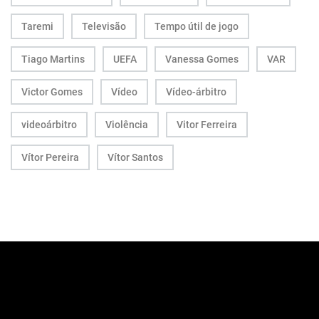
Taremi
Televisão
Tempo útil de jogo
Tiago Martins
UEFA
Vanessa Gomes
VAR
Victor Gomes
Vídeo
Vídeo-árbitro
videoárbitro
Violência
Vitor Ferreira
Vítor Pereira
Vítor Santos