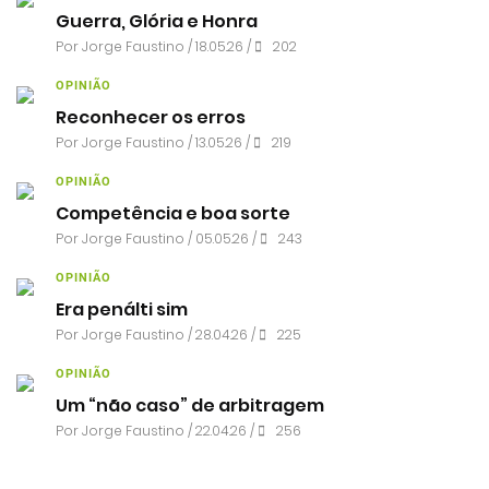
Guerra, Glória e Honra
Por
Jorge Faustino
/ 18.05.26 /
202
OPINIÃO
Reconhecer os erros
Por
Jorge Faustino
/ 13.05.26 /
219
OPINIÃO
Competência e boa sorte
Por
Jorge Faustino
/ 05.05.26 /
243
OPINIÃO
Era penálti sim
Por
Jorge Faustino
/ 28.04.26 /
225
OPINIÃO
Um “não caso” de arbitragem
Por
Jorge Faustino
/ 22.04.26 /
256