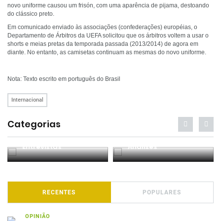
novo uniforme causou um frisón, com uma aparência de pijama, destoando
do clássico preto.
Em comunicado enviado às associações (confederações) européias, o
Departamento de Árbitros da UEFA solicitou que os árbitros voltem a usar o
shorts e meias pretas da temporada passada (2013/2014) de agora em
diante. No entanto, as camisetas continuam as mesmas do novo uniforme.
Nota: Texto escrito em português do Brasil
Internacional
Categorias
Entrevistas
Análises
RECENTES
POPULARES
OPINIÃO