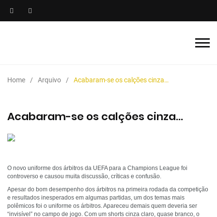
Home
Arquivo
Acabaram-se os calções cinza…
Acabaram-se os calções cinza…
O novo uniforme dos árbitros da UEFA para a Champions League foi
controverso e causou muita discussão, críticas e confusão.
Apesar do bom desempenho dos árbitros na primeira rodada da competição
e resultados inesperados em algumas partidas, um dos temas mais
polêmicos foi o uniforme os árbitros. Apareceu demais quem deveria ser
“invisível” no campo de jogo. Com um shorts cinza claro, quase branco, o