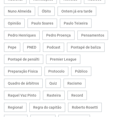
Nuno Almeida
Óbito
Ontem já era tarde
Opinião
Paulo Soares
Paulo Teixeira
Pedro Henriques
Pedro Proença
Pensamentos
Pepe
PNED
Podcast
Pontapé de baliza
Pontapé de penálti
Premier League
Preparação Física
Protocolo
Público
Quadro de árbitros
Quiz
Racismo
Raquel Vaz Pinto
Rasteira
Record
Regional
Regra do capitão
Roberto Rosetti