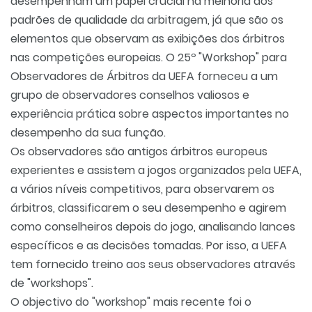
desempenham um papel crucial na melhoria dos
padrões de qualidade da arbitragem, já que são os
elementos que observam as exibições dos árbitros
nas competições europeias. O 25º "Workshop" para
Observadores de Árbitros da UEFA forneceu a um
grupo de observadores conselhos valiosos e
experiência prática sobre aspectos importantes no
desempenho da sua função.
Os observadores são antigos árbitros europeus
experientes e assistem a jogos organizados pela UEFA,
a vários níveis competitivos, para observarem os
árbitros, classificarem o seu desempenho e agirem
como conselheiros depois do jogo, analisando lances
específicos e as decisões tomadas. Por isso, a UEFA
tem fornecido treino aos seus observadores através
de "workshops".
O objectivo do "workshop" mais recente foi o