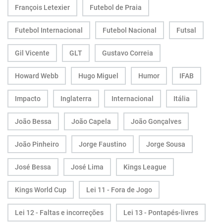
François Letexier
Futebol de Praia
Futebol Internacional
Futebol Nacional
Futsal
Gil Vicente
GLT
Gustavo Correia
Howard Webb
Hugo Miguel
Humor
IFAB
Impacto
Inglaterra
Internacional
Itália
João Bessa
João Capela
João Gonçalves
João Pinheiro
Jorge Faustino
Jorge Sousa
José Bessa
José Lima
Kings League
Kings World Cup
Lei 11 - Fora de Jogo
Lei 12 - Faltas e incorreções
Lei 13 - Pontapés-livres