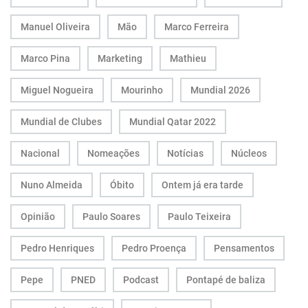
Manuel Oliveira
Mão
Marco Ferreira
Marco Pina
Marketing
Mathieu
Miguel Nogueira
Mourinho
Mundial 2026
Mundial de Clubes
Mundial Qatar 2022
Nacional
Nomeações
Notícias
Núcleos
Nuno Almeida
Óbito
Ontem já era tarde
Opinião
Paulo Soares
Paulo Teixeira
Pedro Henriques
Pedro Proença
Pensamentos
Pepe
PNED
Podcast
Pontapé de baliza