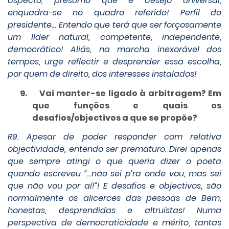
aspecto, presumo que é desejo universal,
enquadra-se no quadro referido! Perfil do
presidente… Entendo que terá que ser forçosamente
um líder natural, competente, independente,
democrático! Aliás, na marcha inexorável dos
tempos, urge reflectir e desprender essa escolha,
por quem de direito, dos interesses instalados!
9.
Vai manter-se ligado à arbitragem? Em
que funções e quais os
desafios/objectivos a que se propõe?
R9. Apesar de poder responder com relativa
objectividade, entendo ser prematuro. Direi apenas
que sempre atingi o que queria dizer o poeta
quando escreveu “…não sei p’ra onde vou, mas sei
que não vou por aí!”! E desafios e objectivos, são
normalmente os alicerces das pessoas de Bem,
honestas, desprendidas e altruístas! Numa
perspectiva de democraticidade e mérito, tantas