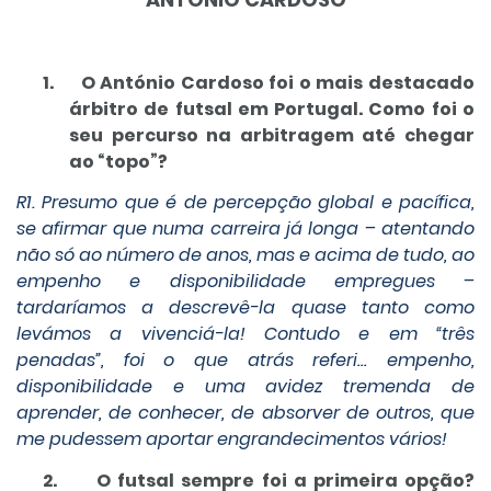
1.
O António Cardoso foi o mais destacado
árbitro de futsal em Portugal. Como foi o
seu percurso na arbitragem até chegar
ao “topo”?
R1. Presumo que é de percepção global e pacífica,
se afirmar que numa carreira já longa – atentando
não só ao número de anos, mas e acima de tudo, ao
empenho e disponibilidade empregues –
tardaríamos a descrevê-la quase tanto como
levámos a vivenciá-la! Contudo e em “três
penadas”, foi o que atrás referi… empenho,
disponibilidade e uma avidez tremenda de
aprender, de conhecer, de absorver de outros, que
me pudessem aportar engrandecimentos vários!
2.
O futsal sempre foi a primeira opção?