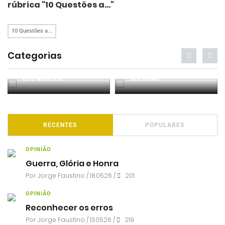
rúbrica "10 Questões a..."
10 Questões a...
Categorias
Entrevistas
Análises
RECENTES
POPULARES
OPINIÃO
Guerra, Glória e Honra
Por
Jorge Faustino
/ 18.05.26 /
201
OPINIÃO
Reconhecer os erros
Por
Jorge Faustino
/ 13.05.26 /
219