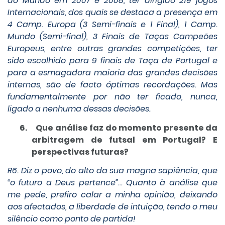
do Mundo em 2007 e 2008, ter dirigido 219 jogos
Internacionais,
dos quais se destaca a presença em
4 Camp. Europa (3 Semi-finais e 1 Final), 1 Camp.
Mundo (Semi-final), 3 Finais de Taças Campeões
Europeus, entre outras grandes competições, ter
sido escolhido para 9 finais de Taça de Portugal e
para a esmagadora maioria das grandes decisões
internas, são de facto óptimas recordações. Mas
fundamentalmente por não ter ficado, nunca,
ligado a nenhuma dessas decisões.
6.
Que análise faz do momento presente da
arbitragem de futsal em Portugal? E
perspectivas futuras?
R6. Diz o povo, do alto da sua magna sapiência, que
“o futuro a Deus pertence”… Quanto à análise que
me pede, prefiro calar a minha opinião, deixando
aos afectados, a liberdade de intuição, tendo o meu
silêncio como ponto de partida!