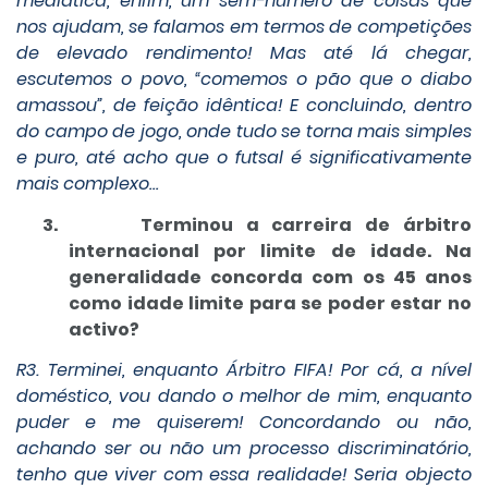
mediática, enfim, um sem-número de coisas que
nos ajudam, se falamos em termos de competições
de elevado rendimento! Mas até lá chegar,
escutemos o povo, “comemos o pão que o diabo
amassou”, de feição idêntica! E concluindo, dentro
do campo de jogo, onde tudo se torna mais simples
e puro, até acho que o futsal é significativamente
mais complexo…
3.
Terminou a carreira de árbitro
internacional por limite de idade. Na
generalidade concorda com os 45 anos
como idade limite para se poder estar no
activo?
R3. Terminei, enquanto Árbitro FIFA! Por cá, a nível
doméstico, vou dando o melhor de mim, enquanto
puder e me quiserem! Concordando ou não,
achando ser ou não um processo discriminatório,
tenho que viver com essa realidade! Seria objecto