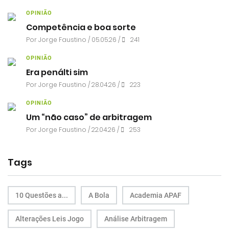
OPINIÃO
Competência e boa sorte
Por
Jorge Faustino
/ 05.05.26 /
241
OPINIÃO
Era penálti sim
Por
Jorge Faustino
/ 28.04.26 /
223
OPINIÃO
Um “não caso” de arbitragem
Por
Jorge Faustino
/ 22.04.26 /
253
Tags
10 Questões a...
A Bola
Academia APAF
Alterações Leis Jogo
Análise Arbitragem