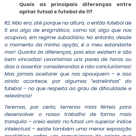
Quais as principais diferenças entre
apitar futsal e futebol de 11?
R2. Não era, até porque na altura, o então futebol de
5 era algo de enigmático, como tal, algo que nos
ocupava, em regime subsidiário. No entanto, desde
o momento da minha opção, é o meu estandarte
mor! Quanto às diferenças, pois elas existem e são
bem vincadas! Levaríamos uns pares de horas ou
dias a assentar considerandos e não concluiríamos!
Mas jamais aceitarei que nos apouquem – e isso
ainda acontece, por algumas “estrelinhas” do
futebol – no que respeita ao grau de dificuldade e
relevância!
Teremos, por certo, terrenos mais férteis para
desenvolver o nosso trabalho de forma mais
tranquila – creio existir no futsal um superior índice
intelectual – existe também uma menor exposição