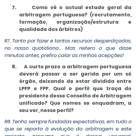
7.
Como vê o actual estado geral da
arbitragem portuguesa? (recrutamento,
formação, organização/estrutura e
qualidade dos árbitros)
R7. Tanto por fazer e tantos recursos desperdiçados,
no nosso quotidiano… Mas reitero o que disse
minutos antes, prefiro calar as minhas acepções!
8.
A curto prazo a arbitragem portuguesa
deverá passar a ser gerida por um só
órgão, deixando de estar dividida entre
LPFP e FPF. Qual o perfil que traça do
presidente desse Conselho de Arbitragem
unificado? Que nomes se enquadram, a
seu ver, nesse perfil?
R8. Tenho sempre fundadas expectativas, em tudo o
que se reporta à evolução da arbitragem e este