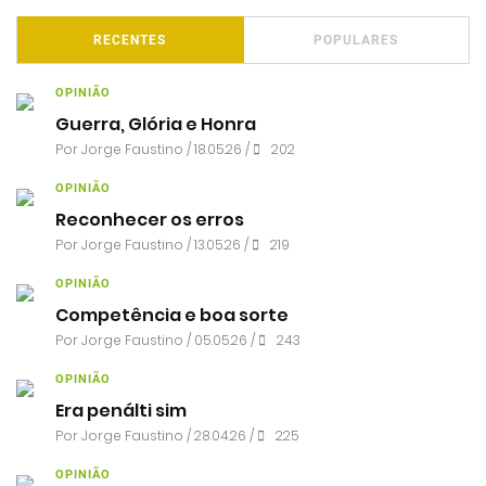
RECENTES
POPULARES
OPINIÃO
Guerra, Glória e Honra
Por
Jorge Faustino
/ 18.05.26 /
202
OPINIÃO
Reconhecer os erros
Por
Jorge Faustino
/ 13.05.26 /
219
OPINIÃO
Competência e boa sorte
Por
Jorge Faustino
/ 05.05.26 /
243
OPINIÃO
Era penálti sim
Por
Jorge Faustino
/ 28.04.26 /
225
OPINIÃO