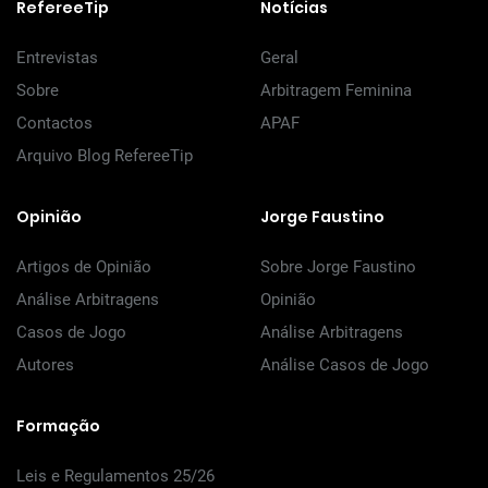
RefereeTip
Notícias
Entrevistas
Geral
Sobre
Arbitragem Feminina
Contactos
APAF
Arquivo Blog RefereeTip
Opinião
Jorge Faustino
Artigos de Opinião
Sobre Jorge Faustino
Análise Arbitragens
Opinião
Casos de Jogo
Análise Arbitragens
Autores
Análise Casos de Jogo
Formação
Leis e Regulamentos 25/26