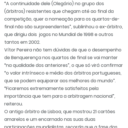
“A continuidade dele (Olegário) no grupo dos
(árbitros) resistentes que chegam até ao final da
competição, quer a nomeação para os quartos-de-
final não são surpreendentes”, sublinhou o ex-árbitro,
que dirigiu dois jogos no Mundial de 1998 e outros
tantos em 2002.
Vítor Pereira não tem dúvidas de que o desempenho
de Benquerença nos quartos de final se vai manter
“na qualidade dos anteriores”, o que só virá confirmar
“o valor intrínseco e médio dos árbitros portugueses,
que se podem equiparar aos melhores do mundo”.
“Ficaremos extremamente satisfeitos pela
importância que tem para a arbitragem nacional”,
reiterou.
O antigo árbitro de Lisboa, que mostrou 21 cartões
amarelos e um encarnado nas suas duas
participações mundialistas, recorda que a fase dos