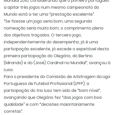
Mundial’2010, considerando que o primeiro português
a apitar três jogos num mesmo campeonato do
Mundo está a ter uma “prestação excelente”.
“Se fizesse um jogo seria bom, uma segunda
nomeação seria muito bom, o comprimento pleno
dos objetivos traçados. O terceiro jogo,
independentemente do desempenho, já é uma
participação excelente, já excede o expetável desta
primeira participação do Olegário, do Bertino
(Miranda) e do (José) Cardinal no Mundial”, avançou à
Lusa.
Para o presidente do Comissão de Arbitragem da Liga
Portuguesa de Futebol Profissional (LPFP), a
participação do trio luso tem sido de “bom nível”,
avançando que Olegário fez “dois jogos com boa
qualidade” e com “decisões maioritariamente
corretas”.