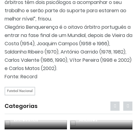
árbitros têm dois psicólogos a acompanhar o seu
trabalho e serão parte do suporte para estarem ao
melhor nível”, frisou.
Olegário Benquerença é o oitavo árbitro português a
entrar na fase final de um Mundial, depois de Vieira da
Costa (1954), Joaquim Campos (1958 e 1966),
Saldanha Ribeiro (1970), António Garrido (1978, 1982),
Carlos Valente (1986, 1990), Vítor Pereira (1998 e 2002)
e Carlos Matos (2002).
Fonte:
Record
Futebol Nacional
Categorias
Entrevistas
Análises