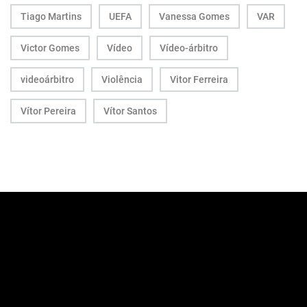
Tiago Martins
UEFA
Vanessa Gomes
VAR
Victor Gomes
Vídeo
Vídeo-árbitro
videoárbitro
Violência
Vitor Ferreira
Vítor Pereira
Vítor Santos