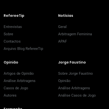
RefereeTip
Notícias
Entrevistas
Geral
Sobre
Arbitragem Feminina
Contactos
APAF
Arquivo Blog RefereeTip
Opinião
Jorge Faustino
Artigos de Opinião
Sobre Jorge Faustino
Análise Arbitragens
Opinião
Casos de Jogo
Análise Arbitragens
Autores
Análise Casos de Jogo