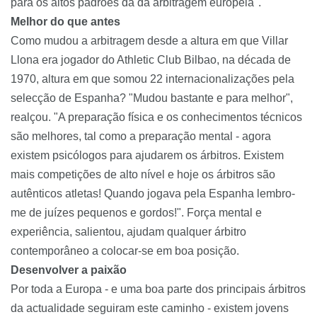
para os altos padrões da da arbitragem europeia".
Melhor do que antes
Como mudou a arbitragem desde a altura em que Villar
Llona era jogador do Athletic Club Bilbao, na década de
1970, altura em que somou 22 internacionalizações pela
selecção de Espanha? "Mudou bastante e para melhor",
realçou. "A preparação física e os conhecimentos técnicos
são melhores, tal como a preparação mental - agora
existem psicólogos para ajudarem os árbitros. Existem
mais competições de alto nível e hoje os árbitros são
autênticos atletas! Quando jogava pela Espanha lembro-
me de juízes pequenos e gordos!". Força mental e
experiência, salientou, ajudam qualquer árbitro
contemporâneo a colocar-se em boa posição.
Desenvolver a paixão
Por toda a Europa - e uma boa parte dos principais árbitros
da actualidade seguiram este caminho - existem jovens