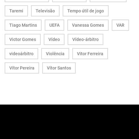
Taremi
Televisão
Tempo útil de jogo
Tiago Martins
UEFA
Vanessa Gomes
VAR
Victor Gomes
Vídeo
Vídeo-árbitro
videoárbitro
Violência
Vitor Ferreira
Vítor Pereira
Vítor Santos