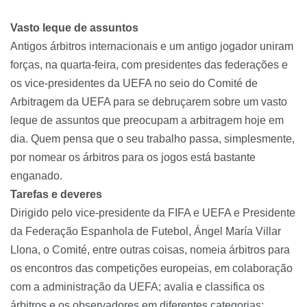
Vasto leque de assuntos
Antigos árbitros internacionais e um antigo jogador uniram
forças, na quarta-feira, com presidentes das federações e
os vice-presidentes da UEFA no seio do Comité de
Arbitragem da UEFA para se debruçarem sobre um vasto
leque de assuntos que preocupam a arbitragem hoje em
dia. Quem pensa que o seu trabalho passa, simplesmente,
por nomear os árbitros para os jogos está bastante
enganado.
Tarefas e deveres
Dirigido pelo vice-presidente da FIFA e UEFA e Presidente
da Federação Espanhola de Futebol, Ángel María Villar
Llona, o Comité, entre outras coisas, nomeia árbitros para
os encontros das competições europeias, em colaboração
com a administração da UEFA; avalia e classifica os
árbitros e os observadores em diferentes categorias;