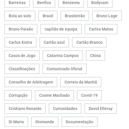
Barreiras
Benfica
Benzema
Bodycam
Bola ao solo
Brasil
Brasileirão
Bruno Lage
Bruno Paixão
capitão de equipa
Carlos Matos
Carlos Xistra
Cartão azul
Cartão Branco
Casos de Jogo
Catarina Campos
China
Classificações
Comunicado Oficial
Conselho de Arbitragem
Correio da Manhã
Corrupção
Cosme Machado
Covid-19
Cristiano Ronaldo
Curiosidades
David Elleray
Di Maria
Diomande
Documentação