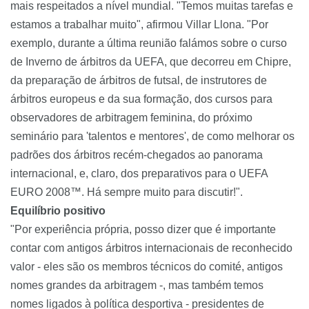
mais respeitados a nível mundial. "Temos muitas tarefas e
estamos a trabalhar muito", afirmou Villar Llona. "Por
exemplo, durante a última reunião falámos sobre o curso
de Inverno de árbitros da UEFA, que decorreu em Chipre,
da preparação de árbitros de futsal, de instrutores de
árbitros europeus e da sua formação, dos cursos para
observadores de arbitragem feminina, do próximo
seminário para 'talentos e mentores', de como melhorar os
padrões dos árbitros recém-chegados ao panorama
internacional, e, claro, dos preparativos para o UEFA
EURO 2008™. Há sempre muito para discutir!".
Equilíbrio positivo
"Por experiência própria, posso dizer que é importante
contar com antigos árbitros internacionais de reconhecido
valor - eles são os membros técnicos do comité, antigos
nomes grandes da arbitragem -, mas também temos
nomes ligados à política desportiva - presidentes de