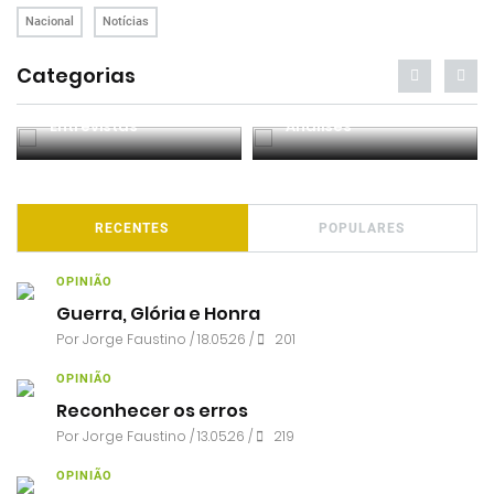
Nacional
Notícias
Categorias
Entrevistas
Análises
RECENTES
POPULARES
OPINIÃO
Guerra, Glória e Honra
Por
Jorge Faustino
/ 18.05.26 /
201
OPINIÃO
Reconhecer os erros
Por
Jorge Faustino
/ 13.05.26 /
219
OPINIÃO