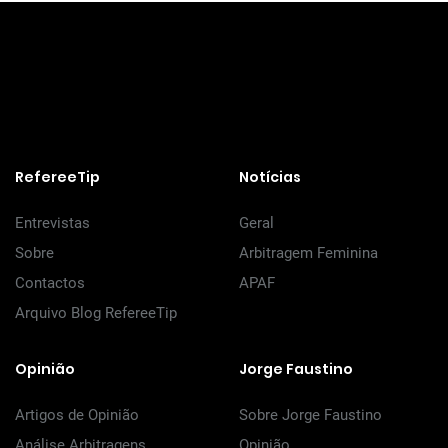
RefereeTip
Notícias
Entrevistas
Geral
Sobre
Arbitragem Feminina
Contactos
APAF
Arquivo Blog RefereeTip
Opinião
Jorge Faustino
Artigos de Opinião
Sobre Jorge Faustino
Análise Arbitragens
Opinião