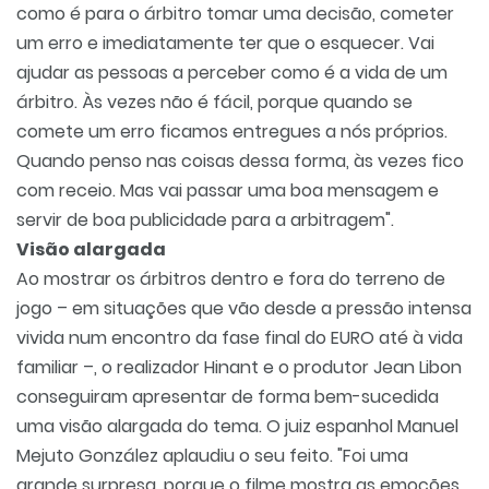
como é para o árbitro tomar uma decisão, cometer
um erro e imediatamente ter que o esquecer. Vai
ajudar as pessoas a perceber como é a vida de um
árbitro. Às vezes não é fácil, porque quando se
comete um erro ficamos entregues a nós próprios.
Quando penso nas coisas dessa forma, às vezes fico
com receio. Mas vai passar uma boa mensagem e
servir de boa publicidade para a arbitragem".
Visão alargada
Ao mostrar os árbitros dentro e fora do terreno de
jogo – em situações que vão desde a pressão intensa
vivida num encontro da fase final do EURO até à vida
familiar –, o realizador Hinant e o produtor Jean Libon
conseguiram apresentar de forma bem-sucedida
uma visão alargada do tema. O juiz espanhol Manuel
Mejuto González aplaudiu o seu feito. "Foi uma
grande surpresa, porque o filme mostra as emoções,