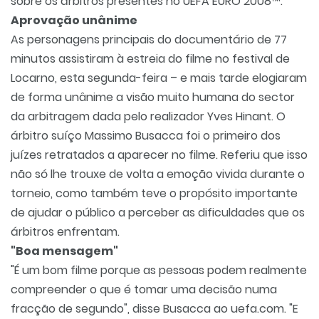
sobre os árbitros presentes no UEFA EURO 2008™.
Aprovação unânime
As personagens principais do documentário de 77
minutos assistiram à estreia do filme no festival de
Locarno, esta segunda-feira – e mais tarde elogiaram
de forma unânime a visão muito humana do sector
da arbitragem dada pelo realizador Yves Hinant. O
árbitro suíço Massimo Busacca foi o primeiro dos
juízes retratados a aparecer no filme. Referiu que isso
não só lhe trouxe de volta a emoção vivida durante o
torneio, como também teve o propósito importante
de ajudar o público a perceber as dificuldades que os
árbitros enfrentam.
"Boa mensagem"
"É um bom filme porque as pessoas podem realmente
compreender o que é tomar uma decisão numa
fracção de segundo", disse Busacca ao uefa.com. "E