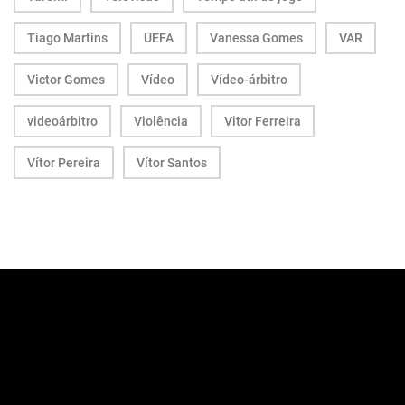
Tiago Martins
UEFA
Vanessa Gomes
VAR
Victor Gomes
Vídeo
Vídeo-árbitro
videoárbitro
Violência
Vitor Ferreira
Vítor Pereira
Vítor Santos