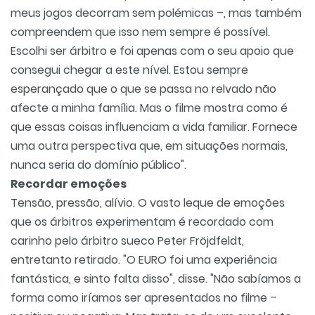
meus jogos decorram sem polémicas –, mas também
compreendem que isso nem sempre é possível.
Escolhi ser árbitro e foi apenas com o seu apoio que
consegui chegar a este nível. Estou sempre
esperançado que o que se passa no relvado não
afecte a minha família. Mas o filme mostra como é
que essas coisas influenciam a vida familiar. Fornece
uma outra perspectiva que, em situações normais,
nunca seria do domínio público".
Recordar emoções
Tensão, pressão, alívio. O vasto leque de emoções
que os árbitros experimentam é recordado com
carinho pelo árbitro sueco Peter Fröjdfeldt,
entretanto retirado. "O EURO foi uma experiência
fantástica, e sinto falta disso", disse. "Não sabíamos a
forma como iríamos ser apresentados no filme –