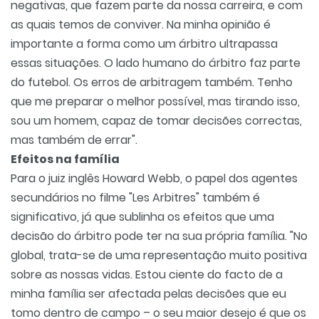
negativas, que fazem parte da nossa carreira, e com
as quais temos de conviver. Na minha opinião é
importante a forma como um árbitro ultrapassa
essas situações. O lado humano do árbitro faz parte
do futebol. Os erros de arbitragem também. Tenho
que me preparar o melhor possível, mas tirando isso,
sou um homem, capaz de tomar decisões correctas,
mas também de errar".
Efeitos na família
Para o juiz inglês Howard Webb, o papel dos agentes
secundários no filme "Les Arbitres" também é
significativo, já que sublinha os efeitos que uma
decisão do árbitro pode ter na sua própria família. "No
global, trata-se de uma representação muito positiva
sobre as nossas vidas. Estou ciente do facto de a
minha família ser afectada pelas decisões que eu
tomo dentro de campo – o seu maior desejo é que os