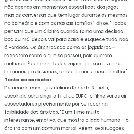
não apenas em momentos específicos dos jogos,
mas as conversas que têm lugar durante os mesmos,
no balneário e com as nossas famílias", disse. "Todos
pensam que um árbitro quando toma uma decisão,
boa ou má, depois vai para casa e esquece tudo. Não
é verdade. Os árbitros são como os jogadores –
reflectem sobre o que se passou, pois querem
melhorar. É bom que todos vejam que somos seres
humanos, profissionais, e que damos o nosso melhor".
Teste ao carácter
De acordo com o juiz italiano Roberto Rosetti,
escolhido para dirigir a final do EURO, o filme vai atrair
espectadores precisamente por se focar na
falibilidade dos árbitros. "É um filme muito
interessante, emotivo, que mostra o lado humano – o
árbitro com um comum mortal. Vêem-se situações