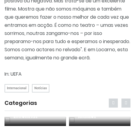
positiva ou negativa. Mas trata-se de um excelente
filme. Mostra que não somos máquinas e também
que queremos fazer o nosso melhor de cada vez que
entramos em acção. É como no teatro – umas vezes
sorrimos, noutras zangamo-nos – por isso
preparamo-nos para tudo e esperamos o inesperado.
Somos como actores no relvado". E em Locarno, esta
semana, igualmente no grande ecrã.
In: UEFA
Internacional
Notícias
Categorias
Entrevistas
Análises