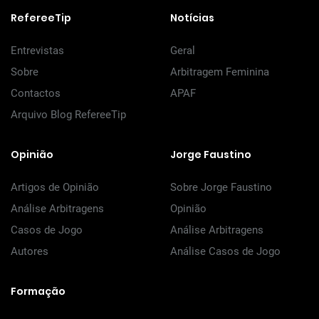
RefereeTip
Notícias
Entrevistas
Geral
Sobre
Arbitragem Feminina
Contactos
APAF
Arquivo Blog RefereeTip
Opinião
Jorge Faustino
Artigos de Opinião
Sobre Jorge Faustino
Análise Arbitragens
Opinião
Casos de Jogo
Análise Arbitragens
Autores
Análise Casos de Jogo
Formação