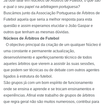
Já ouvi falar em Núcleos de Árbitros de Futebol, o que são
e qual o seu papel na arbitragem portuguesa?
Buscámos junto da Associação Portuguesa de Árbitros de
Futebol aquela que seria a melhor resposta para esta
questão e assim esperamos elucidar o João Gaspar e
outros que tenham as mesmas dúvidas.
Núcleos de Árbitros de Futebol
O objectivo principal da criação de um qualquer Núcleo é
uma constante e permanente actualização,
desenvolvimento e aperfeiçoamento técnico de todos
aqueles árbitros que vierem a assistir às suas sessões,
que podem ser técnicas ou de debate com outros agentes
ligados à estrutura do futebol.
São grupos já com um bom espírito de funcionamento
onde se ensina e aprende e se trocam ensinamentos e
experiências. Afinal este trabalho de grupos de árbitros
que regra geral não são muitos numerosos, contribui para