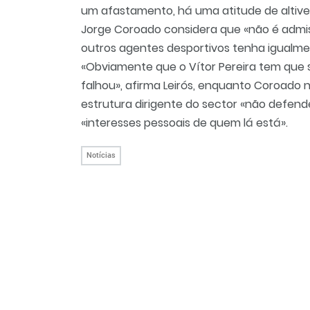
um afastamento, há uma atitude de altivez
Jorge Coroado considera que «não é admis
outros agentes desportivos tenha igualmen
«Obviamente que o Vítor Pereira tem que s
falhou», afirma Leirós, enquanto Coroado
estrutura dirigente do sector «não defend
«interesses pessoais de quem lá está».
Notícias