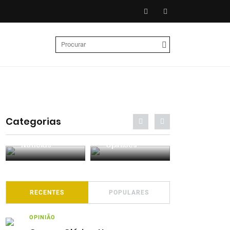
Categorias
Entrevistas
Análises
Podcasts
RECENTES
POPULARES
OPINIÃO