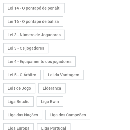
Lei 14 - O pontapé de penálti
Lei 16 - O pontapé de baliza
Lei 3 - Número de Jogadores
Lei 3 - Os jogadores
Lei 4 - Equipamento dos jogadores
Lei 5 - O Árbitro
Lei da Vantagem
Leis de Jogo
Liderança
Liga Betclic
Liga Bwin
Liga das Nações
Liga dos Campeões
Liga Europa
Liga Portugal