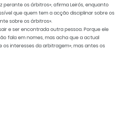
 perante os árbitros», afirma Leirós, enquanto
sível que quem tem a acção disciplinar sobre os
te sobre os árbitros».
air e ser encontrada outra pessoa. Porque ele
 não fala em nomes, mas acha que a actual
e os interesses da arbitragem», mas antes os