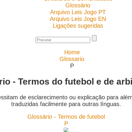
Glossário
Arquivo Leis Jogo PT
Arquivo Leis Jogo EN
Ligações sugeridas
Home
Glossario
P
io - Termos do futebol e de ar
essitam de esclarecimento ou explicação para alé
traduzidas facilmente para outras línguas.
Glossário - Termos de futebol
P