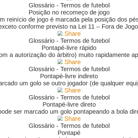
Glossário - Termos de futebol
Posição no recomeço de jogo
 reinício de jogo é marcada pela posição dos pé
exceto conforme previsto na Lei 11 – Fora de Jogo
Share
Glossário - Termos de futebol
Pontapé-livre rápido
m a autorização do árbitro) muito rapidamente apó
Share
Glossário - Termos de futebol
Pontapé-livre indireto
arcado um golo se outro jogador (de qualquer equi
Share
Glossário - Termos de futebol
Pontapé-livre direto
 pode ser marcado um golo pontapeando a bola dir
Share
Glossário - Termos de futebol
Pontapé