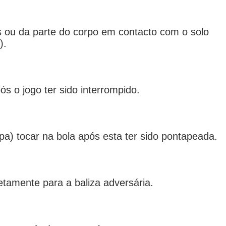
s ou da parte do corpo em contacto com o solo
).
s o jogo ter sido interrompido.
pa) tocar na bola após esta ter sido pontapeada.
etamente para a baliza adversária.