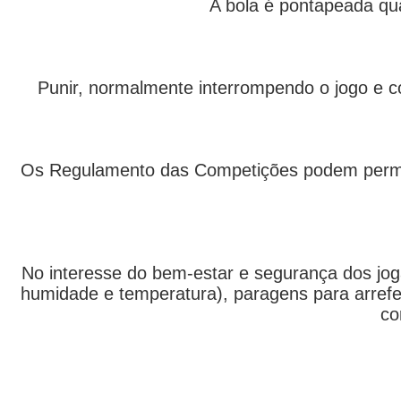
A bola é pontapeada qu
Punir, normalmente interrompendo o jogo e c
Os Regulamento das Competições podem permiti
No interesse do bem-estar e segurança dos jog
humidade e temperatura), paragens para arrefe
co