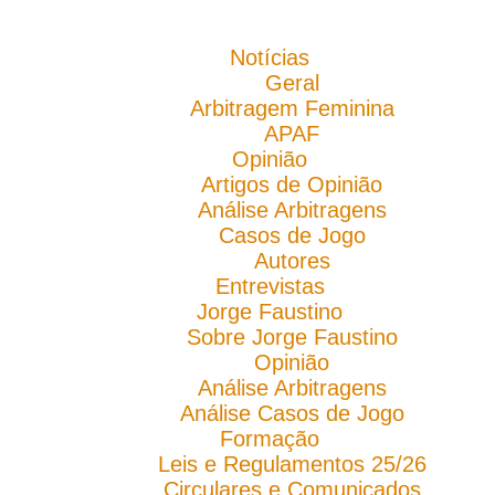
Notícias
Geral
Arbitragem Feminina
APAF
Opinião
Artigos de Opinião
Análise Arbitragens
Casos de Jogo
Autores
Entrevistas
Jorge Faustino
Sobre Jorge Faustino
Opinião
Análise Arbitragens
Análise Casos de Jogo
Formação
Leis e Regulamentos 25/26
Circulares e Comunicados