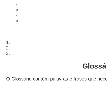
Glossár
O Glossário contém palavras e frases que nec