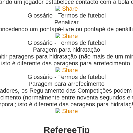
ando um jogador estabelece contacto com a bola c
Share
Glossário - Termos de futebol
Penalizar
oncedendo um pontapé-livre ou pontapé de penált
Share
Glossário - Termos de futebol
Paragem para hidratação
r paragens para hidratação (não mais de um minut
isto é diferente das paragens para arrefecimento.
Share
Glossário - Termos de futebol
Paragem para arrefecimento
adores, os Regulamento das Competições podem per
cimento (normalmente entre noventa segundos e tr
rporal; isto é diferente das paragens para hidrataç
Share
RefereeTip