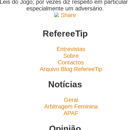
 Leis do Jogo; por vezes diz respeito em particula
especialmente um adversário.
Share
RefereeTip
Entrevistas
Sobre
Contactos
Arquivo Blog RefereeTip
Notícias
Geral
Arbitragem Feminina
APAF
Opinião