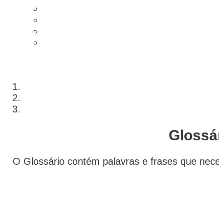
Glossár
O Glossário contém palavras e frases que nec