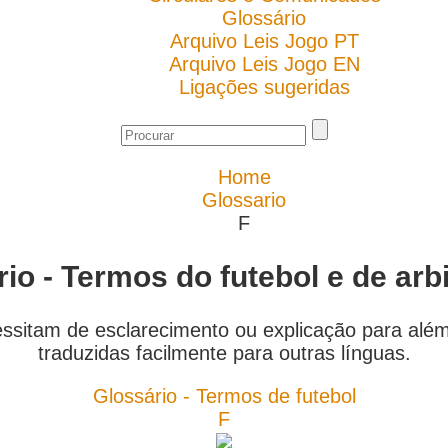
Glossário
Arquivo Leis Jogo PT
Arquivo Leis Jogo EN
Ligações sugeridas
Home
Glossario
F
io - Termos do futebol e de ar
essitam de esclarecimento ou explicação para alé
traduzidas facilmente para outras línguas.
Glossário - Termos de futebol
F