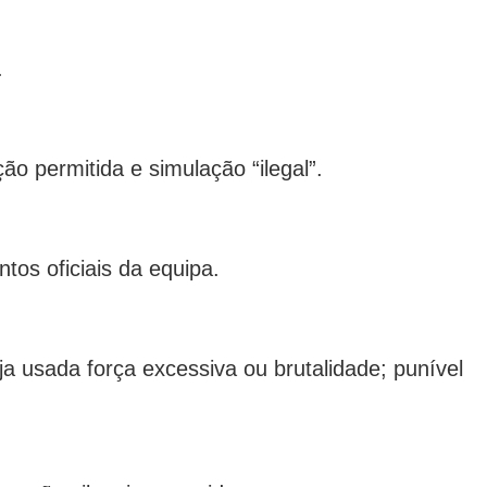
.
o permitida e simulação “ilegal”.
tos oficiais da equipa.
 usada força excessiva ou brutalidade; punível