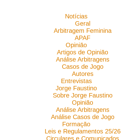
Notícias
Geral
Arbitragem Feminina
APAF
Opinião
Artigos de Opinião
Análise Arbitragens
Casos de Jogo
Autores
Entrevistas
Jorge Faustino
Sobre Jorge Faustino
Opinião
Análise Arbitragens
Análise Casos de Jogo
Formação
Leis e Regulamentos 25/26
Circulares e Comunicados