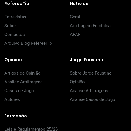
RefereeTip
Notícias
Entrevistas
Geral
Sobre
Arbitragem Feminina
Contactos
APAF
Arquivo Blog RefereeTip
Opinião
Jorge Faustino
Artigos de Opinião
Sobre Jorge Faustino
Análise Arbitragens
Opinião
Casos de Jogo
Análise Arbitragens
Autores
Análise Casos de Jogo
Formação
Leis e Regulamentos 25/26