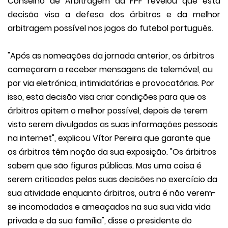
Conselho de Arbitragem da FPF revelou que esta
decisão visa a defesa dos árbitros e da melhor
arbitragem possível nos jogos do futebol português.
"Após as nomeações da jornada anterior, os árbitros
começaram a receber mensagens de telemóvel, ou
por via eletrónica, intimidatórias e provocatórias. Por
isso, esta decisão visa criar condições para que os
árbitros apitem o melhor possível, depois de terem
visto serem divulgadas as suas informações pessoais
na internet", explicou Vítor Pereira que garante que
os árbitros têm noção da sua exposição. "Os árbitros
sabem que são figuras públicas. Mas uma coisa é
serem criticados pelas suas decisões no exercício da
sua atividade enquanto árbitros, outra é não verem-
se incomodados e ameaçados na sua sua vida vida
privada e da sua família", disse o presidente do