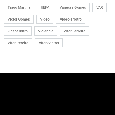
Tiago Martins
UEFA
Vanessa Gomes
VAR
Victor Gomes
Vídeo
Vídeo-árbitro
videoárbitro
Violência
Vitor Ferreira
Vítor Pereira
Vítor Santos