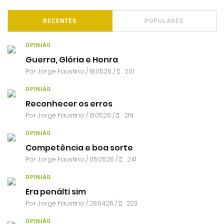
RECENTES
POPULARES
OPINIÃO
Guerra, Glória e Honra
Por
Jorge Faustino
/ 18.05.26 /
201
OPINIÃO
Reconhecer os erros
Por
Jorge Faustino
/ 13.05.26 /
219
OPINIÃO
Competência e boa sorte
Por
Jorge Faustino
/ 05.05.26 /
241
OPINIÃO
Era penálti sim
Por
Jorge Faustino
/ 28.04.26 /
223
OPINIÃO