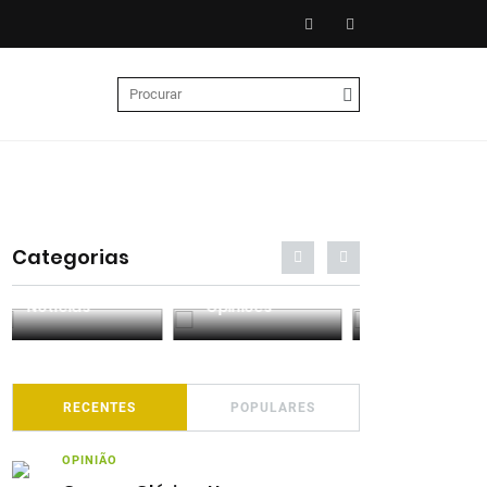
Categorias
Entrevistas
Análises
Podcasts
RECENTES
POPULARES
OPINIÃO