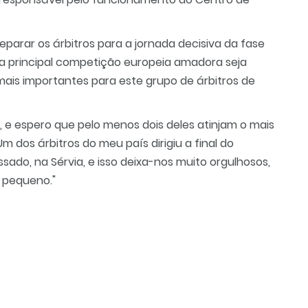
arar os árbitros para a jornada decisiva da fase
 a principal competição europeia amadora seja
ais importantes para este grupo de árbitros de
, e espero que pelo menos dois deles atinjam o mais
 "Um dos árbitros do meu país dirigiu a final do
do, na Sérvia, e isso deixa-nos muito orgulhosos,
 pequeno."