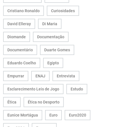
Cristiano Ronaldo
Curiosidades
David Elleray
Di Maria
Diomande
Documentação
Documentário
Duarte Gomes
Eduardo Coelho
Egipto
Empurrar
ENAJ
Entrevista
Esclarecimento Leis de Jogo
Estudo
Ética
Ética no Desporto
Eunice Mortágua
Euro
Euro2020