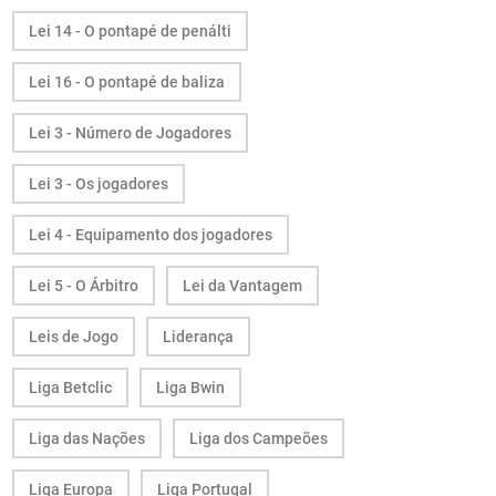
Lei 14 - O pontapé de penálti
Lei 16 - O pontapé de baliza
Lei 3 - Número de Jogadores
Lei 3 - Os jogadores
Lei 4 - Equipamento dos jogadores
Lei 5 - O Árbitro
Lei da Vantagem
Leis de Jogo
Liderança
Liga Betclic
Liga Bwin
Liga das Nações
Liga dos Campeões
Liga Europa
Liga Portugal