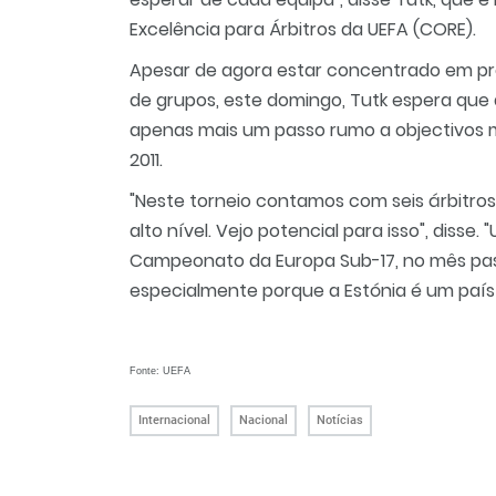
Excelência para Árbitros da UEFA (CORE).
Apesar de agora estar concentrado em prep
de grupos, este domingo, Tutk espera que
apenas mais um passo rumo a objectivos m
2011.
"Neste torneio contamos com seis árbitros
alto nível. Vejo potencial para isso", disse.
Campeonato da Europa Sub-17, no mês passa
especialmente porque a Estónia é um país
Fonte: UEFA
Internacional
Nacional
Notícias