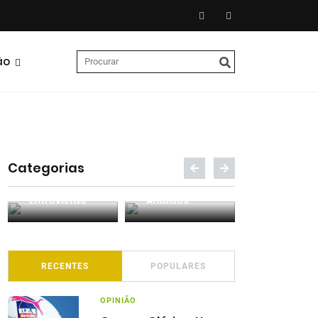
ão
Categorias
Entrevistas
Análises
Podcasts
RECENTES
POPULARES
OPINIÃO