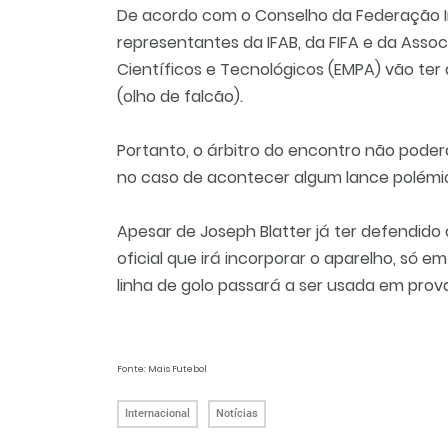
De acordo com o Conselho da Federação In
representantes da IFAB, da FIFA e da Assoc
Científicos e Tecnológicos (EMPA) vão ter
(olho de falcão).
Portanto, o árbitro do encontro não pod
no caso de acontecer algum lance polémi
Apesar de Joseph Blatter já ter defendido
oficial que irá incorporar o aparelho, só em
linha de golo passará a ser usada em provas
Fonte: Mais Futebol
Internacional
Notícias