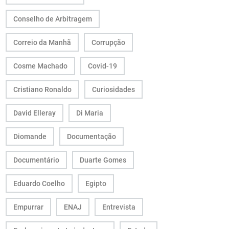
Conselho de Arbitragem
Correio da Manhã
Corrupção
Cosme Machado
Covid-19
Cristiano Ronaldo
Curiosidades
David Elleray
Di Maria
Diomande
Documentação
Documentário
Duarte Gomes
Eduardo Coelho
Egipto
Empurrar
ENAJ
Entrevista