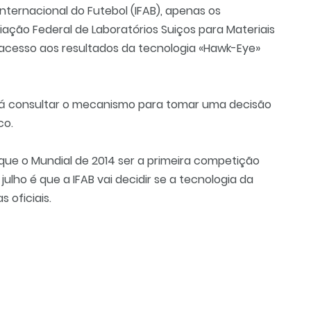
ternacional do Futebol (IFAB), apenas os
iação Federal de Laboratórios Suiços para Materiais
 acesso aos resultados da tecnologia «Hawk-Eye»
erá consultar o mecanismo para tomar uma decisão
co.
 que o Mundial de 2014 ser a primeira competição
 julho é que a IFAB vai decidir se a tecnologia da
 oficiais.