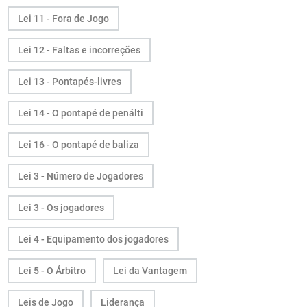
Lei 11 - Fora de Jogo
Lei 12 - Faltas e incorreções
Lei 13 - Pontapés-livres
Lei 14 - O pontapé de penálti
Lei 16 - O pontapé de baliza
Lei 3 - Número de Jogadores
Lei 3 - Os jogadores
Lei 4 - Equipamento dos jogadores
Lei 5 - O Árbitro
Lei da Vantagem
Leis de Jogo
Liderança