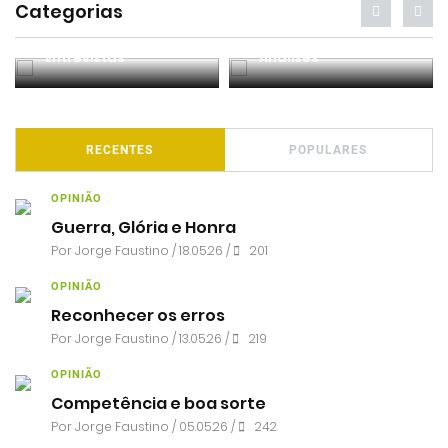
Categorias
Entrevistas
Análises
RECENTES
POPULARES
OPINIÃO
Guerra, Glória e Honra
Por
Jorge Faustino
/ 18.05.26 /
201
OPINIÃO
Reconhecer os erros
Por
Jorge Faustino
/ 13.05.26 /
219
OPINIÃO
Competência e boa sorte
Por
Jorge Faustino
/ 05.05.26 /
242