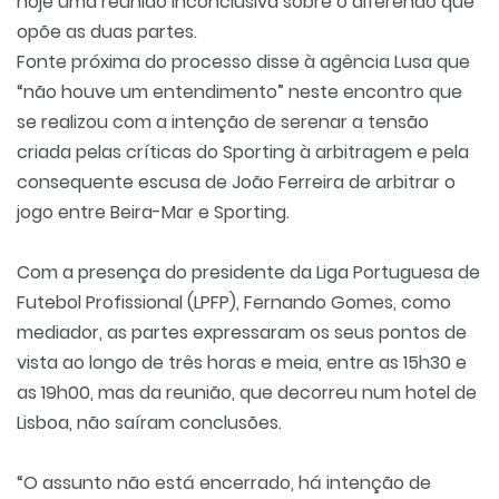
hoje uma reunião inconclusiva sobre o diferendo que
opõe as duas partes.
Fonte próxima do processo disse à agência Lusa que
“não houve um entendimento” neste encontro que
se realizou com a intenção de serenar a tensão
criada pelas críticas do Sporting à arbitragem e pela
consequente escusa de João Ferreira de arbitrar o
jogo entre Beira-Mar e Sporting.
Com a presença do presidente da Liga Portuguesa de
Futebol Profissional (LPFP), Fernando Gomes, como
mediador, as partes expressaram os seus pontos de
vista ao longo de três horas e meia, entre as 15h30 e
as 19h00, mas da reunião, que decorreu num hotel de
Lisboa, não saíram conclusões.
“O assunto não está encerrado, há intenção de