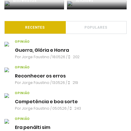
Entrevistas
Análises
RECENTES
POPULARES
OPINIÃO
Guerra, Glória e Honra
Por
Jorge Faustino
/ 18.05.26 /
202
OPINIÃO
Reconhecer os erros
Por
Jorge Faustino
/ 13.05.26 /
219
OPINIÃO
Competência e boa sorte
Por
Jorge Faustino
/ 05.05.26 /
243
OPINIÃO
Era penálti sim