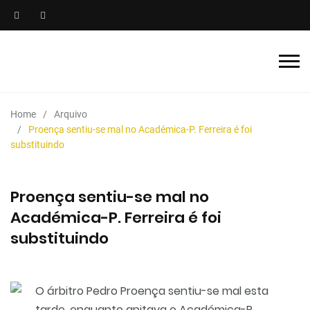
Home
Arquivo
Proença sentiu-se mal no Académica-P. Ferreira é foi
substituindo
Proença sentiu-se mal no
Académica-P. Ferreira é foi
substituindo
O árbitro Pedro Proença sentiu-se mal esta
tarde, enquanto apitava o Académica-P.