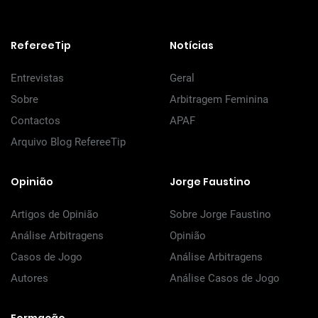
RefereeTip
Notícias
Entrevistas
Geral
Sobre
Arbitragem Feminina
Contactos
APAF
Arquivo Blog RefereeTip
Opinião
Jorge Faustino
Artigos de Opinião
Sobre Jorge Faustino
Análise Arbitragens
Opinião
Casos de Jogo
Análise Arbitragens
Autores
Análise Casos de Jogo