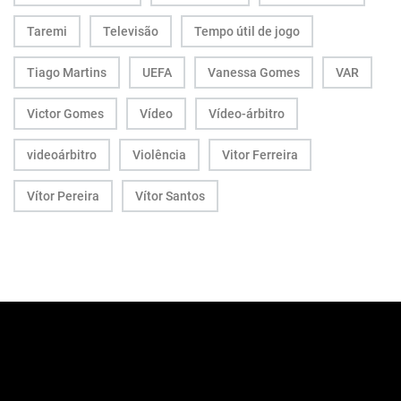
Taremi
Televisão
Tempo útil de jogo
Tiago Martins
UEFA
Vanessa Gomes
VAR
Victor Gomes
Vídeo
Vídeo-árbitro
videoárbitro
Violência
Vitor Ferreira
Vítor Pereira
Vítor Santos