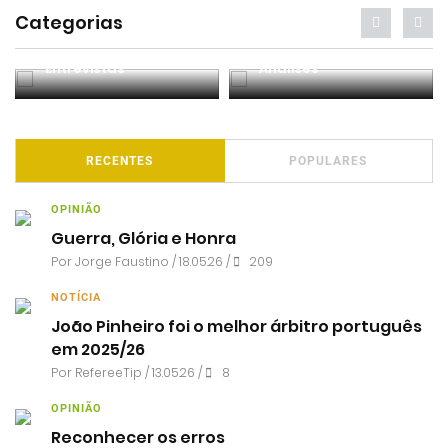
Categorias
Entrevistas
Análises
RECENTES
POPULARES
OPINIÃO
Guerra, Glória e Honra
Por
Jorge Faustino
/ 18.05.26 /
209
NOTÍCIA
João Pinheiro foi o melhor árbitro português
em 2025/26
Por RefereeTip / 13.05.26 /
8
OPINIÃO
Reconhecer os erros