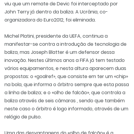
viu que um remate de Devic foi interceptado por
John Terry já dentro da baliza. A Ucrânia, co-
organizadora do Euro2012, foi eliminada.
Michel Platini, presidente da UEFA, continua a
manifestar-se contra a introdução de tecnologia de
baliza, mas Joseph Blatter é um defensor dessa
inovação. Nestes últimos anos a FIFA já tem testado
vários equipamentos, e nesta altura aparecem duas
propostas: o «goalref», que consiste em ter um «chip»
na bola, que informa o árbitro sempre que esta passa
a linha de baliza; e o «olho de falcão», que controla a
baliza através de seis câmaras , sendo que também
neste caso o árbitro é logo informado, através de um
relógio de pulso.
Uma das desvantagens do «olho de falcão» é a