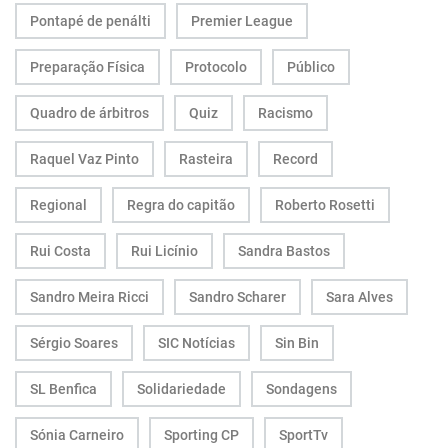
Pontapé de penálti
Premier League
Preparação Física
Protocolo
Público
Quadro de árbitros
Quiz
Racismo
Raquel Vaz Pinto
Rasteira
Record
Regional
Regra do capitão
Roberto Rosetti
Rui Costa
Rui Licínio
Sandra Bastos
Sandro Meira Ricci
Sandro Scharer
Sara Alves
Sérgio Soares
SIC Notícias
Sin Bin
SL Benfica
Solidariedade
Sondagens
Sónia Carneiro
Sporting CP
SportTv