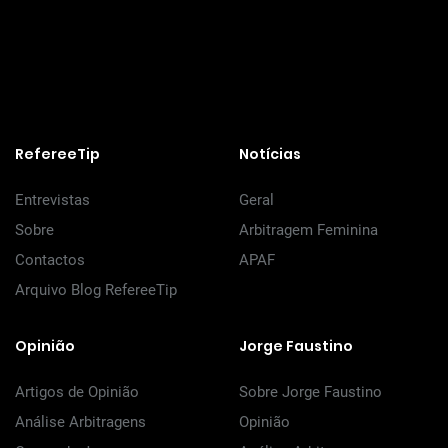
RefereeTip
Notícias
Entrevistas
Geral
Sobre
Arbitragem Feminina
Contactos
APAF
Arquivo Blog RefereeTip
Opinião
Jorge Faustino
Artigos de Opinião
Sobre Jorge Faustino
Análise Arbitragens
Opinião