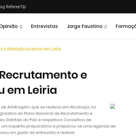
log RefereeTip
Opinião
Entrevistas
Jorge Faustino
Formaç
o e Retenção arrancou em Leiria
 Recrutamento e
 em Leiria
Notícias
Opiniões
 de Arbitragem, que se realizou em Alcobaça, no
iagnóstico do Plano Nacional de Recrutamento e
s Distritais do País e respetivos Conselhos de
de um inquérito preparatório e preparou-se uma agenda de
iou um guião da entrevista a realizar.