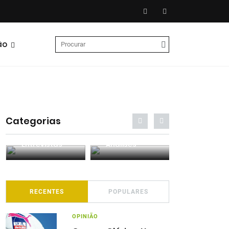
ão
Categorias
Entrevistas
Análises
Podcasts
RECENTES
POPULARES
OPINIÃO