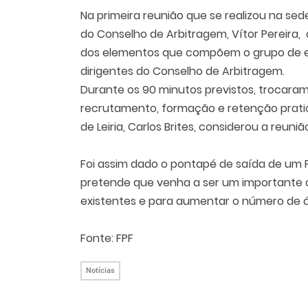
Na primeira reunião que se realizou na sed
do Conselho de Arbitragem, Vítor Pereira
dos elementos que compõem o grupo de es
dirigentes do Conselho de Arbitragem.
Durante os 90 minutos previstos, trocaram
recrutamento, formação e retenção pratic
de Leiria, Carlos Brites, considerou a reun
Foi assim dado o pontapé de saída de um
pretende que venha a ser um importante co
existentes e para aumentar o número de ár
Fonte: FPF
Notícias