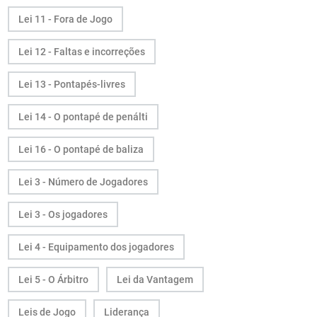
Lei 11 - Fora de Jogo
Lei 12 - Faltas e incorreções
Lei 13 - Pontapés-livres
Lei 14 - O pontapé de penálti
Lei 16 - O pontapé de baliza
Lei 3 - Número de Jogadores
Lei 3 - Os jogadores
Lei 4 - Equipamento dos jogadores
Lei 5 - O Árbitro
Lei da Vantagem
Leis de Jogo
Liderança