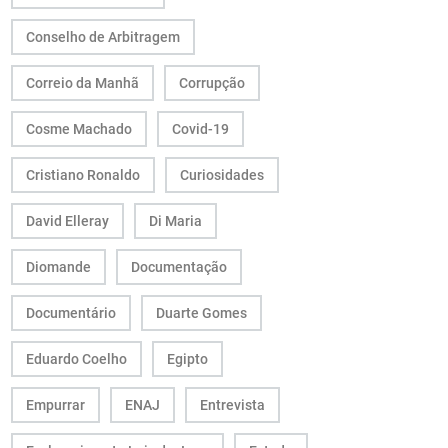
Conselho de Arbitragem
Correio da Manhã
Corrupção
Cosme Machado
Covid-19
Cristiano Ronaldo
Curiosidades
David Elleray
Di Maria
Diomande
Documentação
Documentário
Duarte Gomes
Eduardo Coelho
Egipto
Empurrar
ENAJ
Entrevista