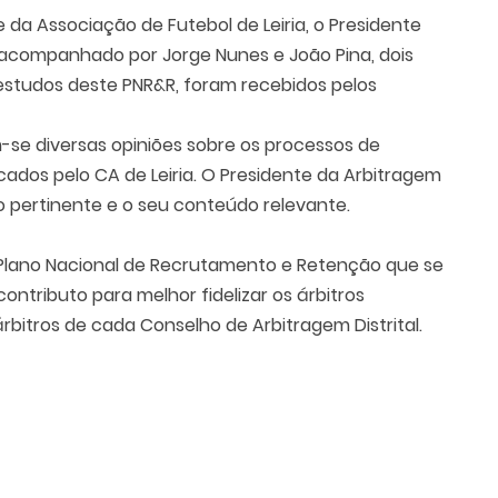
e da Associação de Futebol de Leiria, o Presidente
, acompanhado por Jorge Nunes e João Pina, dois
tudos deste PNR&R, foram recebidos pelos
-se diversas opiniões sobre os processos de
ados pelo CA de Leiria. O Presidente da Arbitragem
ião pertinente e o seu conteúdo relevante.
 Plano Nacional de Recrutamento e Retenção que se
ntributo para melhor fidelizar os árbitros
bitros de cada Conselho de Arbitragem Distrital.