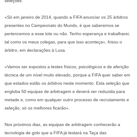
seleções.
«Só em janeiro de 2014, quando a FIFA anunciar os 25 árbitros
presentes no Campeonato do Mundo, é que saberemos se
pertencemos a esse lote ou não. Tenho esperança e trabalharei,
tal como os meus colegas, para que isso aconteça», frisou o
árbitro, em declarações à Lusa.
«Vamos ser expostos a testes físicos, psicológicos e de aferição
técnica de um nível muito elevado, porque a FIFA quer saber em
que estados estão os árbitros neste momento. Esta seleção que
engloba 50 equipas de arbitragem e deverá ser reduzida para
metade e, como em qualquer outro processo de recrutamento e
seleção, só os melhores ficarão».
Nos próximos dias, as equipas de arbitragem conhecerão a
tecnologia de golo que a FIFA já testará na Taça das