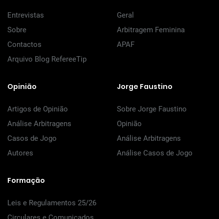
Entrevistas
Geral
Sobre
Arbitragem Feminina
Contactos
APAF
Arquivo Blog RefereeTip
Opinião
Jorge Faustino
Artigos de Opinião
Sobre Jorge Faustino
Análise Arbitragens
Opinião
Casos de Jogo
Análise Arbitragens
Autores
Análise Casos de Jogo
Formação
Leis e Regulamentos 25/26
Circulares e Comunicados