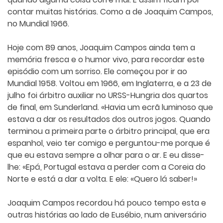
contar muitas histórias. Como a de Joaquim Campos,
no Mundial 1966.
Hoje com 89 anos, Joaquim Campos ainda tem a
memória fresca e o humor vivo, para recordar este
episódio com um sorriso. Ele começou por ir ao
Mundial 1958. Voltou em 1966, em Inglaterra, e a 23 de
julho foi árbitro auxiliar no URSS-Hungria dos quartos
de final, em Sunderland. «Havia um ecrã luminoso que
estava a dar os resultados dos outros jogos. Quando
terminou a primeira parte o árbitro principal, que era
espanhol, veio ter comigo e perguntou-me porque é
que eu estava sempre a olhar para o ar. E eu disse-
lhe: «Epá, Portugal estava a perder com a Coreia do
Norte e está a dar a volta. E ele: «Quero lá saber!»
Joaquim Campos recordou há pouco tempo esta e
outras histórias ao lado de Eusébio, num aniversário