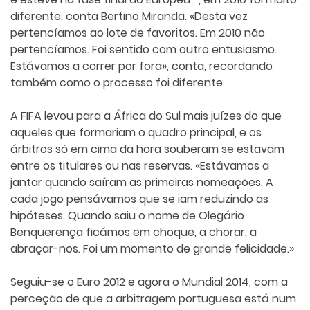
diferente, conta Bertino Miranda. «Desta vez
pertencíamos ao lote de favoritos. Em 2010 não
pertencíamos. Foi sentido com outro entusiasmo.
Estávamos a correr por fora», conta, recordando
também como o processo foi diferente.
A FIFA levou para a África do Sul mais juízes do que
aqueles que formariam o quadro principal, e os
árbitros só em cima da hora souberam se estavam
entre os titulares ou nas reservas. «Estávamos a
jantar quando saíram as primeiras nomeações. A
cada jogo pensávamos que se iam reduzindo as
hipóteses. Quando saiu o nome de Olegário
Benquerença ficámos em choque, a chorar, a
abraçar-nos. Foi um momento de grande felicidade.»
Seguiu-se o Euro 2012 e agora o Mundial 2014, com a
perceção de que a arbitragem portuguesa está num