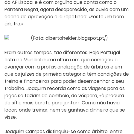
da AF Lisboa, e é com orgulho que conta como o
Pantera Negra, agora desaparecido, as ouvia com um
aceno de aprovação e ia repetindo: «Foste um bom
árbitro.»
(Foto: albertohelder.blogspot.pt/)
Eram outros tempos, tão diferentes. Hoje Portugal
está no Mundial numa altura em que começou a
avançar com a profissionalização de árbitros e em
que os juízes de primeira categoria têm condições de
treino e financeiras para poder desempenhar o seu
trabalho. Joaquim recorda como as viagens para os
jogos se faziam de comboio, de véspera, «à procura
do sítio mais barato para jantar». Como não havia
locais onde treinar, nem se ganhava dinheiro que se
visse.
Joaquim Campos distinguiu-se como árbitro, entre