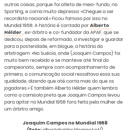
outras coisas, porque foi atleta de meio-fundo, no
Sporting, e corria muito depressa: «Cheguei a ser
recordista nacional.» Ficou famoso por isso no
Mundial 1958. A história é contada por
Alberto
Hélder
, ex-árbitro e co-fundador da APAF, que se
dedicou, depois de reformado, a investigar e guardar
para a posteridade, em blogue, a história da
arbitragem: «Na Suécia, onde (Joaquim Campos) foi
muito bem recebido e se manteve até final do
campeonato, sempre com acompanhamento de
primeira, a comunicação social ressaltava essa sua
qualidade, dizendo que até corria mais do que os
jogadores.» É também Alberto Hélder quem lembra
como a camisola preta que Joaquim Campos levou
para apitar no Mundial 1958 fora feita pela mulher de
um árbitro amigo.
Joaquim Campos no Mundial 1958
(Foto:
albertohelder.blogspot.pt/)