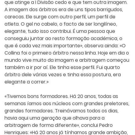
que atinge a I Divisão cedo e que tem outra imagem.
A imagem dos árbitros era de uns tipos barrigudos,
carecas. Ele surge com outro perfil, um perfil de
atleta. O gel no cabelo, o facto de ser longilíneo,
elegante, tudo isso contribui. É uma pessoa que
conseguiu juntar ao resto formação académica, o
que é cada vez mais importante», observa ainda: «O
Collina foi o primeiro árbitro nessa linha. Hoje em dia o
mundo vive muito da imagem e arbitragem começou
também a ir por aí. Ele tinha esse perfil. Fui quarto
árbitro dele várias vezes e tinha essa postura, era
elegante a correr.»
«Tivemos bons formadores. Há 20 anos, todas as
semanas íamos aos núcleos com grandes preletores,
grandes formadores. Treinávamos todos os dias,
havia aqui uma geração que olhava para a
arbitragem de forma diferente», conclui Pedro
Henriques: «Há 20 anos já tínhamos grande ambição,