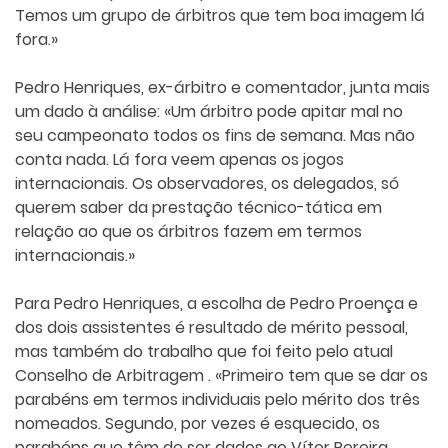
Temos um grupo de árbitros que tem boa imagem lá
fora.»
Pedro Henriques, ex-árbitro e comentador, junta mais
um dado à análise: «Um árbitro pode apitar mal no
seu campeonato todos os fins de semana. Mas não
conta nada. Lá fora veem apenas os jogos
internacionais. Os observadores, os delegados, só
querem saber da prestação técnico-tática em
relação ao que os árbitros fazem em termos
internacionais.»
Para Pedro Henriques, a escolha de Pedro Proença e
dos dois assistentes é resultado de mérito pessoal,
mas também do trabalho que foi feito pelo atual
Conselho de Arbitragem . «Primeiro tem que se dar os
parabéns em termos individuais pelo mérito dos três
nomeados. Segundo, por vezes é esquecido, os
parabéns que têm de ser dados ao Vítor Pereira.