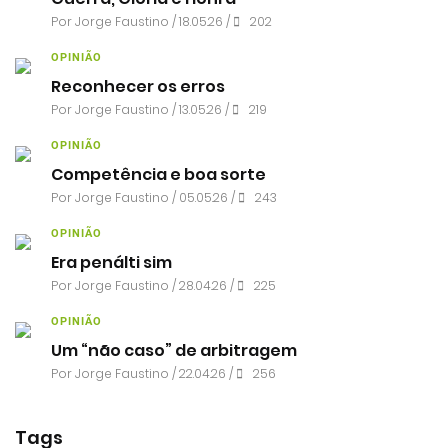
Por
Jorge Faustino
/ 18.05.26 /
202
OPINIÃO
Reconhecer os erros
Por
Jorge Faustino
/ 13.05.26 /
219
OPINIÃO
Competência e boa sorte
Por
Jorge Faustino
/ 05.05.26 /
243
OPINIÃO
Era penálti sim
Por
Jorge Faustino
/ 28.04.26 /
225
OPINIÃO
Um “não caso” de arbitragem
Por
Jorge Faustino
/ 22.04.26 /
256
Tags