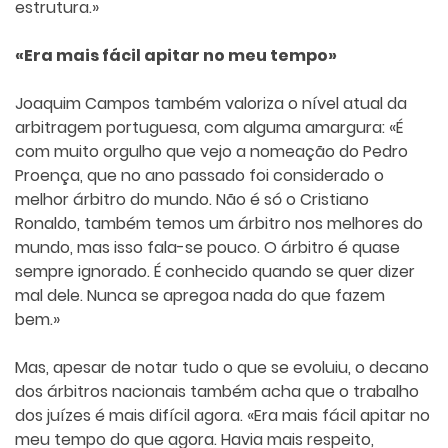
estrutura.»
«Era mais fácil apitar no meu tempo»
Joaquim Campos também valoriza o nível atual da
arbitragem portuguesa, com alguma amargura: «É
com muito orgulho que vejo a nomeação do Pedro
Proença, que no ano passado foi considerado o
melhor árbitro do mundo. Não é só o Cristiano
Ronaldo, também temos um árbitro nos melhores do
mundo, mas isso fala-se pouco. O árbitro é quase
sempre ignorado. É conhecido quando se quer dizer
mal dele. Nunca se apregoa nada do que fazem
bem.»
Mas, apesar de notar tudo o que se evoluiu, o decano
dos árbitros nacionais também acha que o trabalho
dos juízes é mais difícil agora. «Era mais fácil apitar no
meu tempo do que agora. Havia mais respeito,