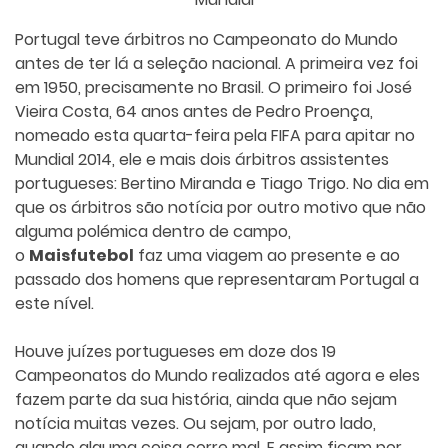
Portugal teve árbitros no Campeonato do Mundo
antes de ter lá a seleção nacional. A primeira vez foi
em 1950, precisamente no Brasil. O primeiro foi José
Vieira Costa, 64 anos antes de Pedro Proença,
nomeado esta quarta-feira pela FIFA para apitar no
Mundial 2014, ele e mais dois árbitros assistentes
portugueses: Bertino Miranda e Tiago Trigo. No dia em
que os árbitros são notícia por outro motivo que não
alguma polémica dentro de campo,
o
Maisfutebol
faz uma viagem ao presente e ao
passado dos homens que representaram Portugal a
este nível.
Houve juízes portugueses em doze dos 19
Campeonatos do Mundo realizados até agora e eles
fazem parte da sua história, ainda que não sejam
notícia muitas vezes. Ou sejam, por outro lado,
quando alguma coisa corre mal. E assim ficam por