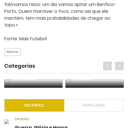
falávamos nisso: um dia vamos apitar um Benfica-
Porto. Quem mantiver o foco, como sei que ele
mantém, tem mais probabilidades de chegar ao
topo.»
Fonte: Mais Futebol
Notícias
Categorias
Entrevistas
Análises
RECENTES
POPULARES
OPINIÃO
Guerra, Glória e Honra