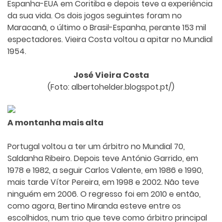
Espanha-EUA em Coritiba e depois teve a experiência
da sua vida. Os dois jogos seguintes foram no
Maracanã, o último o Brasil-Espanha, perante 153 mil
espectadores. Vieira Costa voltou a apitar no Mundial
1954.
José Vieira Costa
(Foto: albertohelder.blogspot.pt/)
A montanha mais alta
Portugal voltou a ter um árbitro no Mundial 70,
Saldanha Ribeiro. Depois teve António Garrido, em
1978 e 1982, a seguir Carlos Valente, em 1986 e 1990,
mais tarde Vítor Pereira, em 1998 e 2002. Não teve
ninguém em 2006. O regresso foi em 2010 e então,
como agora, Bertino Miranda esteve entre os
escolhidos, num trio que teve como árbitro principal