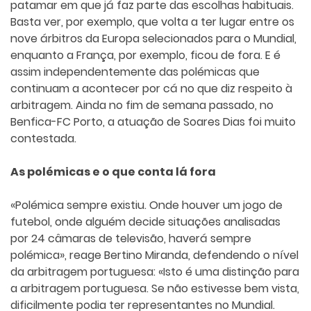
patamar em que já faz parte das escolhas habituais.
Basta ver, por exemplo, que volta a ter lugar entre os
nove árbitros da Europa selecionados para o Mundial,
enquanto a França, por exemplo, ficou de fora. E é
assim independentemente das polémicas que
continuam a acontecer por cá no que diz respeito à
arbitragem. Ainda no fim de semana passado, no
Benfica-FC Porto, a atuação de Soares Dias foi muito
contestada.
As polémicas e o que conta lá fora
«Polémica sempre existiu. Onde houver um jogo de
futebol, onde alguém decide situações analisadas
por 24 câmaras de televisão, haverá sempre
polémica», reage Bertino Miranda, defendendo o nível
da arbitragem portuguesa: «Isto é uma distinção para
a arbitragem portuguesa. Se não estivesse bem vista,
dificilmente podia ter representantes no Mundial.