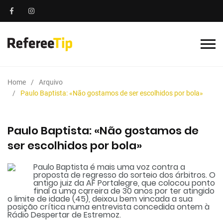
Home
Arquivo
Paulo Baptista: «Não gostamos de ser escolhidos por bola»
Paulo Baptista: «Não gostamos de
ser escolhidos por bola»
Paulo Baptista é mais uma voz contra a
proposta de regresso do sorteio dos árbitros. O
antigo juiz da AF Portalegre, que colocou ponto
final a uma carreira de 30 anos por ter atingido
o limite de idade (45), deixou bem vincada a sua
posição crítica numa entrevista concedida ontem à
Rádio Despertar de Estremoz.