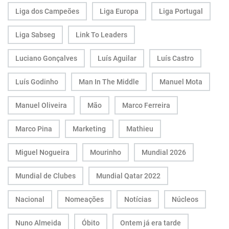
Liga dos Campeões
Liga Europa
Liga Portugal
Liga Sabseg
Link To Leaders
Luciano Gonçalves
Luís Aguilar
Luís Castro
Luís Godinho
Man In The Middle
Manuel Mota
Manuel Oliveira
Mão
Marco Ferreira
Marco Pina
Marketing
Mathieu
Miguel Nogueira
Mourinho
Mundial 2026
Mundial de Clubes
Mundial Qatar 2022
Nacional
Nomeações
Notícias
Núcleos
Nuno Almeida
Óbito
Ontem já era tarde