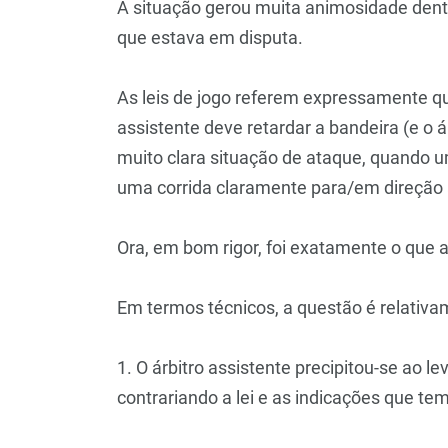
A situação gerou muita animosidade dent
que estava em disputa.
As leis de jogo referem expressamente que
assistente deve retardar a bandeira (e o
muito clara situação de ataque, quando 
uma corrida claramente para/em direção à
Ora, em bom rigor, foi exatamente o que a
Em termos técnicos, a questão é relativa
1. O árbitro assistente precipitou-se ao le
contrariando a lei e as indicações que te