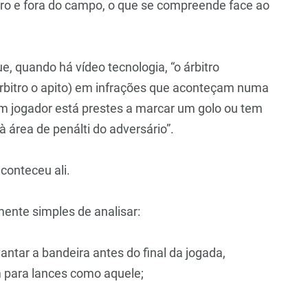
ro e fora do campo, o que se compreende face ao
, quando há vídeo tecnologia, “o árbitro
 árbitro o apito) em infrações que aconteçam numa
um jogador está prestes a marcar um golo ou tem
 área de penálti do adversário”.
conteceu ali.
mente simples de analisar:
vantar a bandeira antes do final da jogada,
m para lances como aquele;