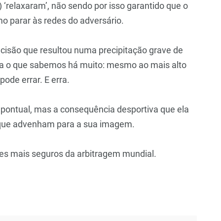
 ‘relaxaram’, não sendo por isso garantido que o
o parar às redes do adversário.
ecisão que resultou numa precipitação grave de
ova o que sabemos há muito: mesmo ao mais alto
pode errar. E erra.
pontual, mas a consequência desportiva que ela
s que advenham para a sua imagem.
res mais seguros da arbitragem mundial.