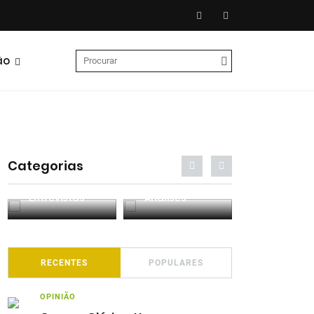
ão
Categorias
Entrevistas
Análises
Podcasts
RECENTES
POPULARES
OPINIÃO