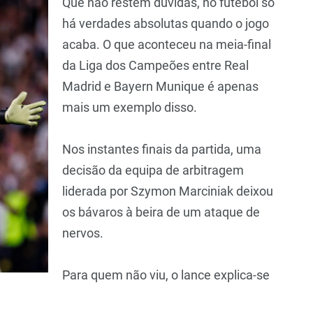
Que não restem dúvidas, no futebol só
há verdades absolutas quando o jogo
acaba. O que aconteceu na meia-final
da Liga dos Campeões entre Real
Madrid e Bayern Munique é apenas
mais um exemplo disso.
Nos instantes finais da partida, uma
decisão da equipa de arbitragem
liderada por Szymon Marciniak deixou
os bávaros à beira de um ataque de
nervos.
Para quem não viu, o lance explica-se