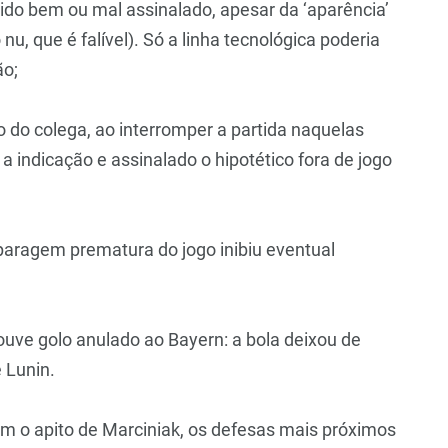
 sido bem ou mal assinalado, apesar da ‘aparência’
nu, que é falível). Só a linha tecnológica poderia
ão;
ção do colega, ao interromper a partida naquelas
 a indicação e assinalado o hipotético fora de jogo
 paragem prematura do jogo inibiu eventual
ouve golo anulado ao Bayern: a bola deixou de
 Lunin.
em o apito de Marciniak, os defesas mais próximos