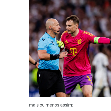
mais ou menos assim: