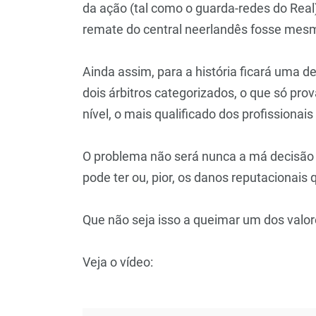
da ação (tal como o guarda-redes do Real)
remate do central neerlandês fosse mesm
Ainda assim, para a história ficará uma d
dois árbitros categorizados, o que só pr
nível, o mais qualificado dos profissionais 
O problema não será nunca a má decisão 
pode ter ou, pior, os danos reputacionai
Que não seja isso a queimar um dos valo
Veja o vídeo: