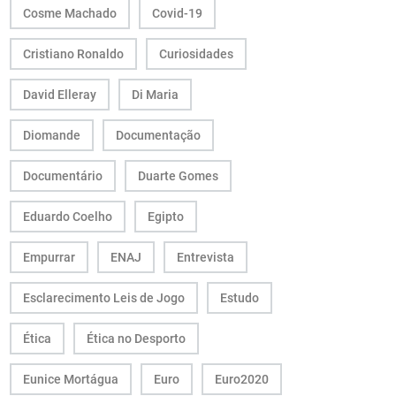
Cosme Machado
Covid-19
Cristiano Ronaldo
Curiosidades
David Elleray
Di Maria
Diomande
Documentação
Documentário
Duarte Gomes
Eduardo Coelho
Egipto
Empurrar
ENAJ
Entrevista
Esclarecimento Leis de Jogo
Estudo
Ética
Ética no Desporto
Eunice Mortágua
Euro
Euro2020