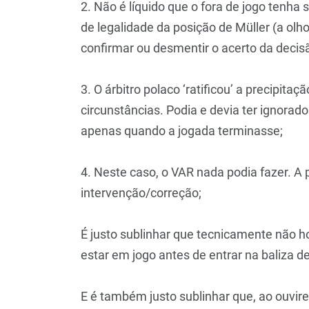
2. Não é líquido que o fora de jogo tenha
de legalidade da posição de Müller (a olho 
confirmar ou desmentir o acerto da decis
3. O árbitro polaco ‘ratificou’ a precipita
circunstâncias. Podia e devia ter ignorado
apenas quando a jogada terminasse;
4. Neste caso, o VAR nada podia fazer. A
intervenção/correção;
É justo sublinhar que tecnicamente não h
estar em jogo antes de entrar na baliza de
E é também justo sublinhar que, ao ouvir