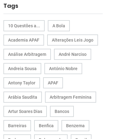
Tags
10 Questões a...
A Bola
Academia APAF
Alterações Leis Jogo
Análise Arbitragem
André Narciso
Andreia Sousa
António Nobre
Antony Taylor
APAF
Arábia Saudita
Arbitragem Feminina
Artur Soares Dias
Bancos
Barreiras
Benfica
Benzema