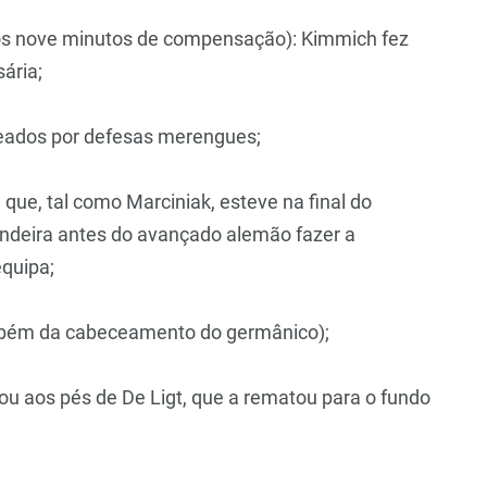
dos nove minutos de compensação): Kimmich fez
sária;
odeados por defesas merengues;
que, tal como Marciniak, esteve na final do
andeira antes do avançado alemão fazer a
equipa;
ambém da cabeceamento do germânico);
gou aos pés de De Ligt, que a rematou para o fundo