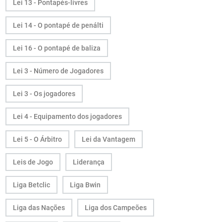
Lei 13 - Pontapés-livres
Lei 14 - O pontapé de penálti
Lei 16 - O pontapé de baliza
Lei 3 - Número de Jogadores
Lei 3 - Os jogadores
Lei 4 - Equipamento dos jogadores
Lei 5 - O Árbitro
Lei da Vantagem
Leis de Jogo
Liderança
Liga Betclic
Liga Bwin
Liga das Nações
Liga dos Campeões