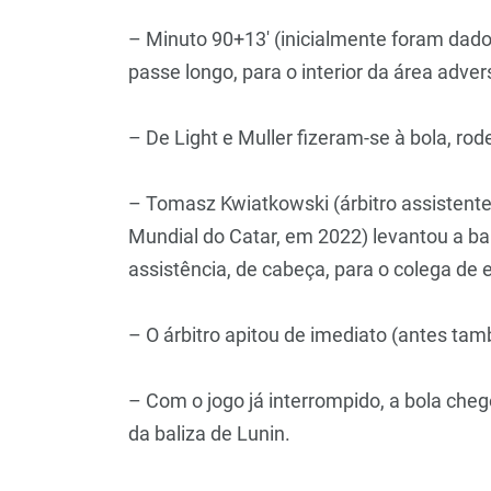
– Minuto 90+13′ (inicialmente foram da
passe longo, para o interior da área adver
– De Light e Muller fizeram-se à bola, r
– Tomasz Kwiatkowski (árbitro assistente 
Mundial do Catar, em 2022) levantou a b
assistência, de cabeça, para o colega de 
– O árbitro apitou de imediato (antes t
– Com o jogo já interrompido, a bola che
da baliza de Lunin.