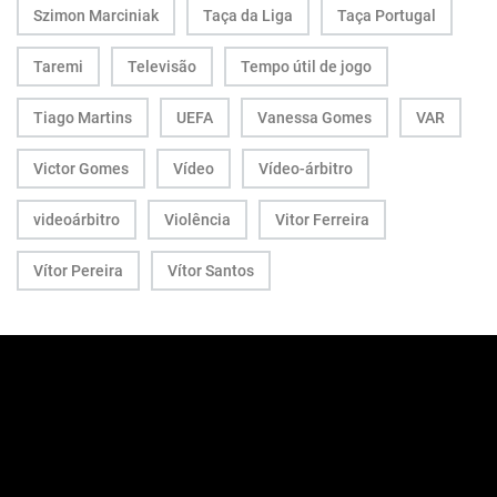
Szimon Marciniak
Taça da Liga
Taça Portugal
Taremi
Televisão
Tempo útil de jogo
Tiago Martins
UEFA
Vanessa Gomes
VAR
Victor Gomes
Vídeo
Vídeo-árbitro
videoárbitro
Violência
Vitor Ferreira
Vítor Pereira
Vítor Santos