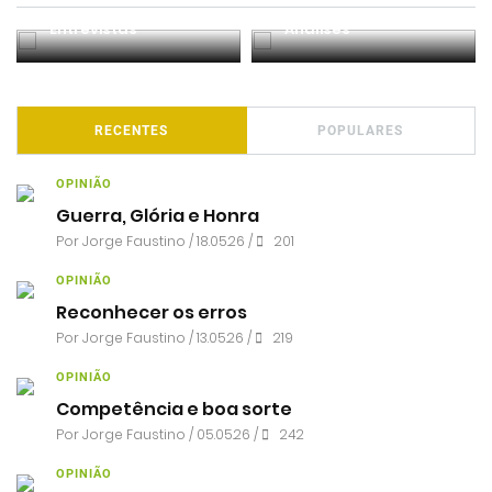
Entrevistas
Análises
RECENTES
POPULARES
OPINIÃO
Guerra, Glória e Honra
Por
Jorge Faustino
/ 18.05.26 /
201
OPINIÃO
Reconhecer os erros
Por
Jorge Faustino
/ 13.05.26 /
219
OPINIÃO
Competência e boa sorte
Por
Jorge Faustino
/ 05.05.26 /
242
OPINIÃO