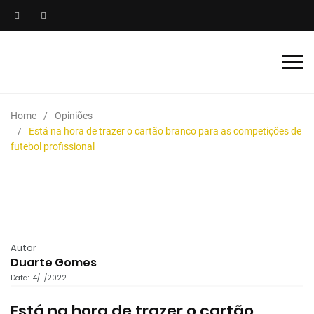
Home
Opiniões
Está na hora de trazer o cartão branco para as competições de
futebol profissional
Autor
Duarte Gomes
Data: 14/11/2022
Está na hora de trazer o cartão