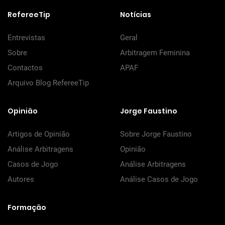
RefereeTip
Notícias
Entrevistas
Geral
Sobre
Arbitragem Feminina
Contactos
APAF
Arquivo Blog RefereeTip
Opinião
Jorge Faustino
Artigos de Opinião
Sobre Jorge Faustino
Análise Arbitragens
Opinião
Casos de Jogo
Análise Arbitragens
Autores
Análise Casos de Jogo
Formação