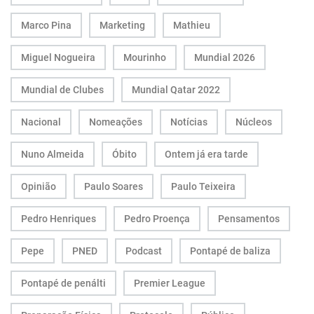
Marco Pina
Marketing
Mathieu
Miguel Nogueira
Mourinho
Mundial 2026
Mundial de Clubes
Mundial Qatar 2022
Nacional
Nomeações
Notícias
Núcleos
Nuno Almeida
Óbito
Ontem já era tarde
Opinião
Paulo Soares
Paulo Teixeira
Pedro Henriques
Pedro Proença
Pensamentos
Pepe
PNED
Podcast
Pontapé de baliza
Pontapé de penálti
Premier League