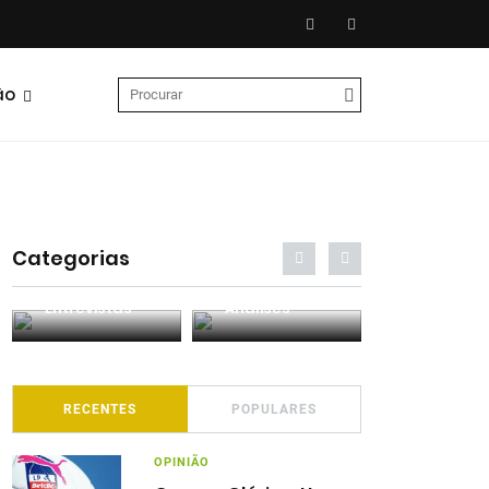
ão
Categorias
Entrevistas
Análises
Podcasts
RECENTES
POPULARES
OPINIÃO