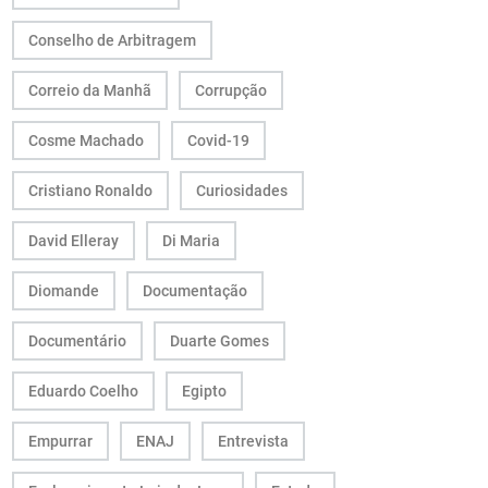
Conselho de Arbitragem
Correio da Manhã
Corrupção
Cosme Machado
Covid-19
Cristiano Ronaldo
Curiosidades
David Elleray
Di Maria
Diomande
Documentação
Documentário
Duarte Gomes
Eduardo Coelho
Egipto
Empurrar
ENAJ
Entrevista