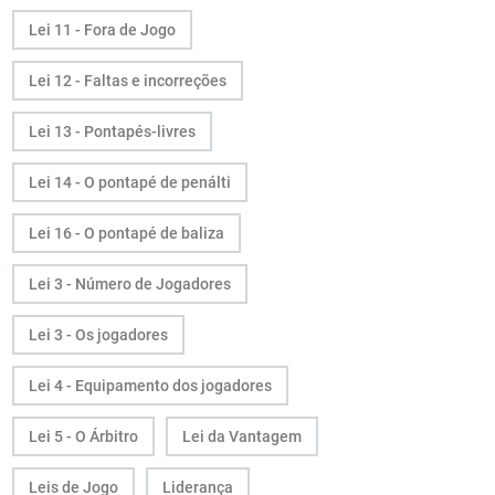
Lei 11 - Fora de Jogo
Lei 12 - Faltas e incorreções
Lei 13 - Pontapés-livres
Lei 14 - O pontapé de penálti
Lei 16 - O pontapé de baliza
Lei 3 - Número de Jogadores
Lei 3 - Os jogadores
Lei 4 - Equipamento dos jogadores
Lei 5 - O Árbitro
Lei da Vantagem
Leis de Jogo
Liderança