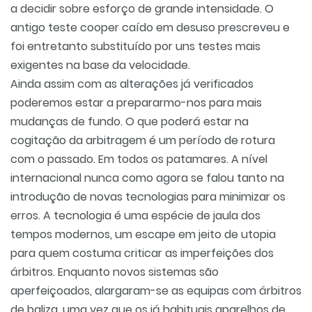
a decidir sobre esforço de grande intensidade. O
antigo teste cooper caído em desuso prescreveu e
foi entretanto substituído por uns testes mais
exigentes na base da velocidade.
Ainda assim com as alterações já verificados
poderemos estar a prepararmo-nos para mais
mudanças de fundo. O que poderá estar na
cogitação da arbitragem é um período de rotura
com o passado. Em todos os patamares. A nível
internacional nunca como agora se falou tanto na
introdução de novas tecnologias para minimizar os
erros. A tecnologia é uma espécie de jaula dos
tempos modernos, um escape em jeito de utopia
para quem costuma criticar as imperfeições dos
árbitros. Enquanto novos sistemas são
aperfeiçoados, alargaram-se as equipas com árbitros
de baliza, uma vez que os já habituais aparelhos de