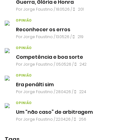
Guerra, Glória e Honra
Por
Jorge Faustino
/ 18.05.26 /
201
OPINIÃO
Reconhecer os erros
Por
Jorge Faustino
/ 13.05.26 /
219
OPINIÃO
Competência e boa sorte
Por
Jorge Faustino
/ 05.05.26 /
242
OPINIÃO
Era penálti sim
Por
Jorge Faustino
/ 28.04.26 /
224
OPINIÃO
Um “não caso” de arbitragem
Por
Jorge Faustino
/ 22.04.26 /
256
Tags