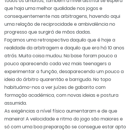
todos os âmbitos, também a nível distrital se espera
que haja uma melhor qualidade nos jogos e
consequentemente nas arbitragens, havendo aqui
uma relação de reciprocidade e ambivalência no
progresso que surgirá de mãos dadas.
Façamos uma retrospectiva daquilo que é hoje a
realidade da arbitragem e daquilo que era há 10 anos
atrás. Muita coisa mudou. Na base foram pouco a
pouco aparecendo cada vez mais teenagers a
experimentar a função, desaparecendo um pouco a
ideia do árbitro quarentão e barrigudo. No topo
habituámo-nos a ver juízes de gabarito com
formação académica, com novas ideias e postura
assumida.
As exigências a nível físico aumentaram e de que
maneira! A velocidade e ritmo do jogo são maiores e
só com uma boa preparação se consegue estar apto