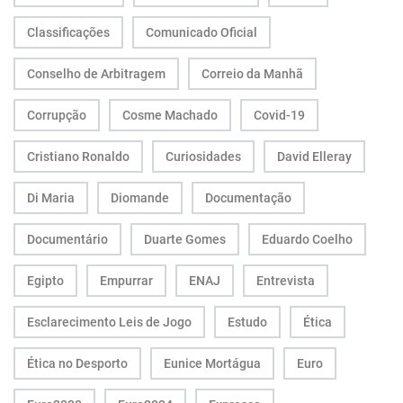
Classificações
Comunicado Oficial
Conselho de Arbitragem
Correio da Manhã
Corrupção
Cosme Machado
Covid-19
Cristiano Ronaldo
Curiosidades
David Elleray
Di Maria
Diomande
Documentação
Documentário
Duarte Gomes
Eduardo Coelho
Egipto
Empurrar
ENAJ
Entrevista
Esclarecimento Leis de Jogo
Estudo
Ética
Ética no Desporto
Eunice Mortágua
Euro