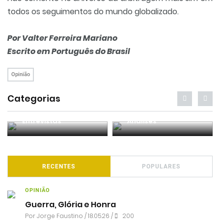
todos os seguimentos do mundo globalizado.
Por Valter Ferreira Mariano
Escrito em Português do Brasil
Opinião
Categorias
Entrevistas
Análises
RECENTES
POPULARES
OPINIÃO
Guerra, Glória e Honra
Por
Jorge Faustino
/ 18.05.26 /
200