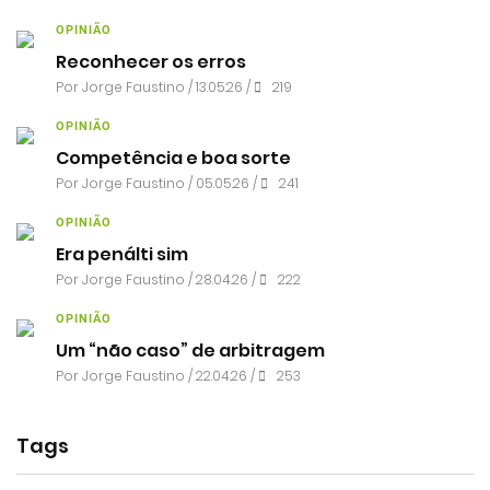
OPINIÃO
Reconhecer os erros
Por
Jorge Faustino
/ 13.05.26 /
219
OPINIÃO
Competência e boa sorte
Por
Jorge Faustino
/ 05.05.26 /
241
OPINIÃO
Era penálti sim
Por
Jorge Faustino
/ 28.04.26 /
222
OPINIÃO
Um “não caso” de arbitragem
Por
Jorge Faustino
/ 22.04.26 /
253
Tags