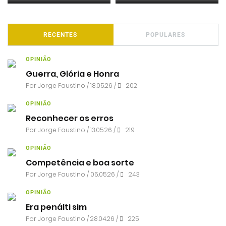
RECENTES
POPULARES
OPINIÃO
Guerra, Glória e Honra
Por
Jorge Faustino
/ 18.05.26 /
202
OPINIÃO
Reconhecer os erros
Por
Jorge Faustino
/ 13.05.26 /
219
OPINIÃO
Competência e boa sorte
Por
Jorge Faustino
/ 05.05.26 /
243
OPINIÃO
Era penálti sim
Por
Jorge Faustino
/ 28.04.26 /
225