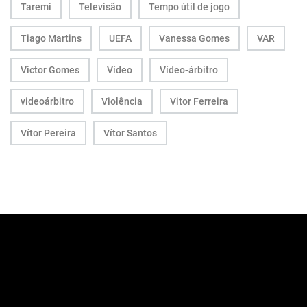
Taremi
Televisão
Tempo útil de jogo
Tiago Martins
UEFA
Vanessa Gomes
VAR
Victor Gomes
Vídeo
Vídeo-árbitro
videoárbitro
Violência
Vitor Ferreira
Vítor Pereira
Vítor Santos