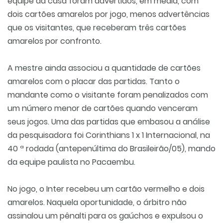
equipe da casa foram advertidos, em média, com
dois cartões amarelos por jogo, menos advertências
que os visitantes, que receberam três cartões
amarelos por confronto.
A mestre ainda associou a quantidade de cartões
amarelos com o placar das partidas. Tanto o
mandante como o visitante foram penalizados com
um número menor de cartões quando venceram
seus jogos. Uma das partidas que embasou a análise
da pesquisadora foi Corinthians 1 x 1 Internacional, na
40 ª rodada (antepenúltima do Brasileirão/05), mando
da equipe paulista no Pacaembu.
No jogo, o Inter recebeu um cartão vermelho e dois
amarelos. Naquela oportunidade, o árbitro não
assinalou um pênalti para os gaúchos e expulsou o