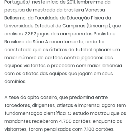
Português) neste início de 2011, lembrei-me da
pesquisa de mestrado da brasileira Vanessa
Bellissimo, da Faculdade de Educação Física da
Universidade Estadual de Campinas (Unicamp), que
analisou 2.352 jogos dos campeonatos Paulista e
Brasileiro da Série A recentemente, onde foi
constatado que os árbitros de futebol aplicam um
maior número de cartões contra jogadores das
equipes visitantes e procedem com maior leniência
com os atletas das equipes que jogam em seus
domínios.
A tese do apito caseiro, que predomina entre
torcedores, dirigentes, atletas e imprensa, agora tem
fundamentação científica. O estudo mostrou que os
mandantes receberam 4.700 cartões, enquanto os
visitantes, foram penalizados com 7.100 cartões.