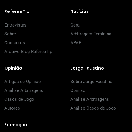
RefereeTip
Notícias
Entrevistas
Geral
Sobre
Arbitragem Feminina
Contactos
APAF
Arquivo Blog RefereeTip
Opinião
Jorge Faustino
Artigos de Opinião
Sobre Jorge Faustino
Análise Arbitragens
Opinião
Casos de Jogo
Análise Arbitragens
Autores
Análise Casos de Jogo
Formação