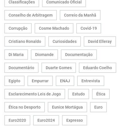
Classificações
Comunicado Oficial
Conselho de Arbitragem
Correio da Manhã
Corrupção
Cosme Machado
Covid-19
Cristiano Ronaldo
Curiosidades
David Elleray
Di Maria
Diomande
Documentação
Documentário
Duarte Gomes
Eduardo Coelho
Egipto
Empurrar
ENAJ
Entrevista
Esclarecimento Leis de Jogo
Estudo
Ética
Ética no Desporto
Eunice Mortágua
Euro
Euro2020
Euro2024
Expresso