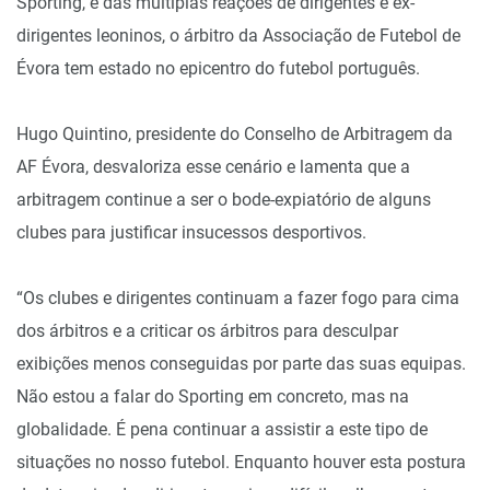
Sporting, e das múltiplas reações de dirigentes e ex-
dirigentes leoninos, o árbitro da Associação de Futebol de
Évora tem estado no epicentro do futebol português.
Hugo Quintino, presidente do Conselho de Arbitragem da
AF Évora, desvaloriza esse cenário e lamenta que a
arbitragem continue a ser o bode-expiatório de alguns
clubes para justificar insucessos desportivos.
“Os clubes e dirigentes continuam a fazer fogo para cima
dos árbitros e a criticar os árbitros para desculpar
exibições menos conseguidas por parte das suas equipas.
Não estou a falar do Sporting em concreto, mas na
globalidade. É pena continuar a assistir a este tipo de
situações no nosso futebol. Enquanto houver esta postura