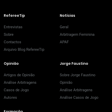
RefereeTip
Notícias
Entrevistas
Geral
Sobre
Arbitragem Feminina
Contactos
APAF
Arquivo Blog RefereeTip
Opinião
Jorge Faustino
Artigos de Opinião
Sobre Jorge Faustino
Análise Arbitragens
Opinião
Casos de Jogo
Análise Arbitragens
Autores
Análise Casos de Jogo
Formação