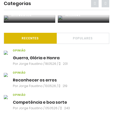
Categorias
Entrevistas
Análises
RECENTES
POPULARES
OPINIÃO
Guerra, Glória e Honra
Por
Jorge Faustino
/ 18.05.26 /
201
OPINIÃO
Reconhecer os erros
Por
Jorge Faustino
/ 13.05.26 /
219
OPINIÃO
Competência e boa sorte
Por
Jorge Faustino
/ 05.05.26 /
243