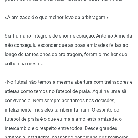
«A amizade é o que melhor levo da arbitragem!»
Ser humano íntegro e de enorme coração, António Almeida
não conseguiu esconder que as boas amizades feitas ao
longo de tantos anos de arbitragem, foram o melhor que
colheu na mesma!
«No futsal não temos a mesma abertura com treinadores e
atletas como temos no futebol de praia. Aqui há uma sã
convivência. Nem sempre acertamos nas decisões,
infelizmente, mas eles também falham! O espírito do
futebol de praia é o que eu mais amo, esta amizade, o
intercâmbio e o respeito entre todos. Desde grandes
árbitros a instrutores, passando por alguns dos melhores