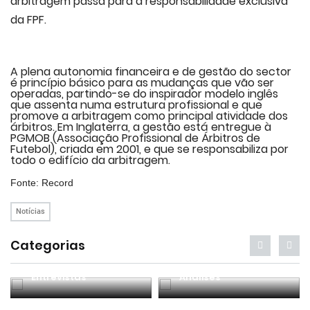
arbitragem passa para a responsabilidade exclusiva
da FPF.
A plena autonomia financeira e de gestão do sector
é princípio básico para as mudanças que vão ser
operadas, partindo-se do inspirador modelo inglês
que assenta numa estrutura profissional e que
promove a arbitragem como principal atividade dos
árbitros. Em Inglaterra, a gestão está entregue à
PGMOB (Associação Profissional de Árbitros de
Futebol), criada em 2001, e que se responsabiliza por
todo o edifício da arbitragem.
Fonte: Record
Notícias
Categorias
Entrevistas
Análises