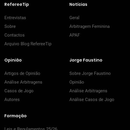
RefereeTip
Notícias
Entrevistas
Geral
Sobre
Arbitragem Feminina
Contactos
APAF
Arquivo Blog RefereeTip
Opinião
Jorge Faustino
Artigos de Opinião
Sobre Jorge Faustino
Análise Arbitragens
Opinião
Casos de Jogo
Análise Arbitragens
Autores
Análise Casos de Jogo
Formação
Leis e Regulamentos 25/26