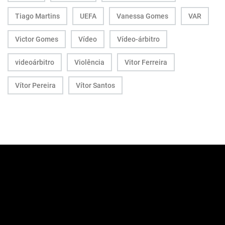
Tiago Martins
UEFA
Vanessa Gomes
VAR
Victor Gomes
Vídeo
Vídeo-árbitro
videoárbitro
Violência
Vitor Ferreira
Vítor Pereira
Vítor Santos