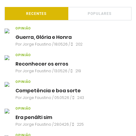
RECENTES
POPULARES
OPINIÃO
Guerra, Glória e Honra
Por
Jorge Faustino
/ 18.05.26 /
202
OPINIÃO
Reconhecer os erros
Por
Jorge Faustino
/ 13.05.26 /
219
OPINIÃO
Competência e boa sorte
Por
Jorge Faustino
/ 05.05.26 /
243
OPINIÃO
Era penálti sim
Por
Jorge Faustino
/ 28.04.26 /
225
OPINIÃO