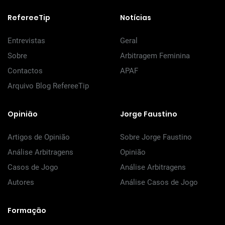
RefereeTip
Notícias
Entrevistas
Geral
Sobre
Arbitragem Feminina
Contactos
APAF
Arquivo Blog RefereeTip
Opinião
Jorge Faustino
Artigos de Opinião
Sobre Jorge Faustino
Análise Arbitragens
Opinião
Casos de Jogo
Análise Arbitragens
Autores
Análise Casos de Jogo
Formação