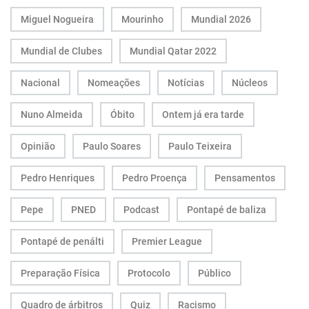
Miguel Nogueira
Mourinho
Mundial 2026
Mundial de Clubes
Mundial Qatar 2022
Nacional
Nomeações
Notícias
Núcleos
Nuno Almeida
Óbito
Ontem já era tarde
Opinião
Paulo Soares
Paulo Teixeira
Pedro Henriques
Pedro Proença
Pensamentos
Pepe
PNED
Podcast
Pontapé de baliza
Pontapé de penálti
Premier League
Preparação Física
Protocolo
Público
Quadro de árbitros
Quiz
Racismo