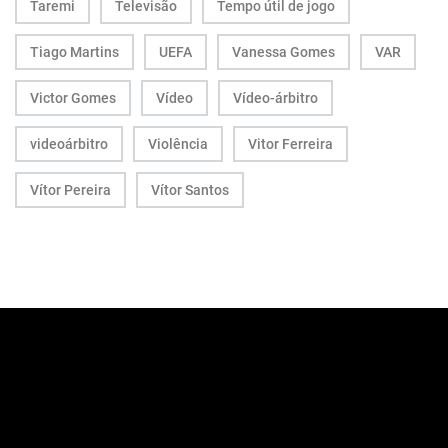
Taremi
Televisão
Tempo útil de jogo
Tiago Martins
UEFA
Vanessa Gomes
VAR
Victor Gomes
Vídeo
Vídeo-árbitro
videoárbitro
Violência
Vitor Ferreira
Vítor Pereira
Vítor Santos