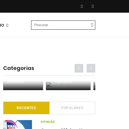
ão
Categorias
Entrevistas
Análises
Podcasts
RECENTES
POPULARES
OPINIÃO