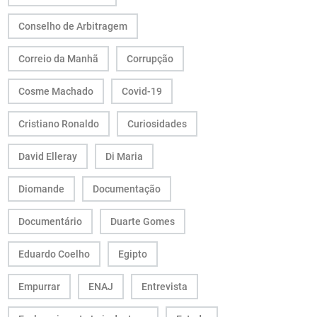
Conselho de Arbitragem
Correio da Manhã
Corrupção
Cosme Machado
Covid-19
Cristiano Ronaldo
Curiosidades
David Elleray
Di Maria
Diomande
Documentação
Documentário
Duarte Gomes
Eduardo Coelho
Egipto
Empurrar
ENAJ
Entrevista