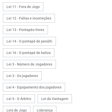
Lei 11 - Fora de Jogo
Lei 12 - Faltas e incorreções
Lei 13 - Pontapés-livres
Lei 14 - O pontapé de penálti
Lei 16 - O pontapé de baliza
Lei 3 - Número de Jogadores
Lei 3 - Os jogadores
Lei 4 - Equipamento dos jogadores
Lei 5 - O Árbitro
Lei da Vantagem
Leis de Jogo
Liderança