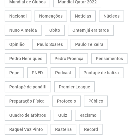
Mundial de Clubes
Mundial Qatar 2022
Nacional
Nomeações
Notícias
Núcleos
Nuno Almeida
Óbito
Ontem já era tarde
Opinião
Paulo Soares
Paulo Teixeira
Pedro Henriques
Pedro Proença
Pensamentos
Pepe
PNED
Podcast
Pontapé de baliza
Pontapé de penálti
Premier League
Preparação Física
Protocolo
Público
Quadro de árbitros
Quiz
Racismo
Raquel Vaz Pinto
Rasteira
Record