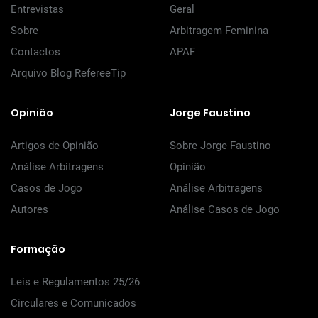
Entrevistas
Geral
Sobre
Arbitragem Feminina
Contactos
APAF
Arquivo Blog RefereeTip
Opinião
Jorge Faustino
Artigos de Opinião
Sobre Jorge Faustino
Análise Arbitragens
Opinião
Casos de Jogo
Análise Arbitragens
Autores
Análise Casos de Jogo
Formação
Leis e Regulamentos 25/26
Circulares e Comunicados