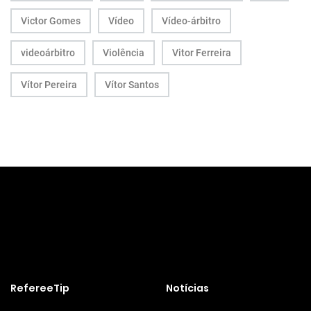
Victor Gomes
Vídeo
Vídeo-árbitro
videoárbitro
Violência
Vitor Ferreira
Vítor Pereira
Vítor Santos
RefereeTip
Notícias