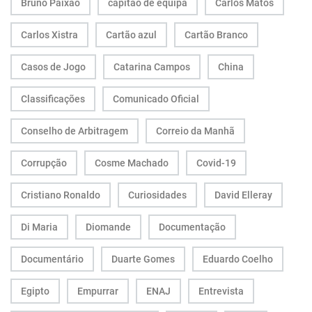
Bruno Paixão
capitão de equipa
Carlos Matos
Carlos Xistra
Cartão azul
Cartão Branco
Casos de Jogo
Catarina Campos
China
Classificações
Comunicado Oficial
Conselho de Arbitragem
Correio da Manhã
Corrupção
Cosme Machado
Covid-19
Cristiano Ronaldo
Curiosidades
David Elleray
Di Maria
Diomande
Documentação
Documentário
Duarte Gomes
Eduardo Coelho
Egipto
Empurrar
ENAJ
Entrevista