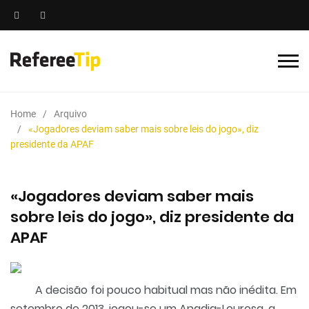
Home
Arquivo
«Jogadores deviam saber mais sobre leis do jogo», diz
presidente da APAF
«Jogadores deviam saber mais
sobre leis do jogo», diz presidente da
APAF
A decisão foi pouco habitual mas não inédita. Em
setembro de 2013, jogou-se um Anadia-Lourosa, a