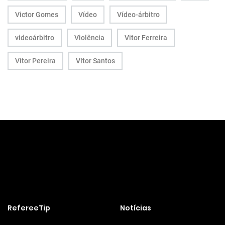
Victor Gomes
Vídeo
Vídeo-árbitro
videoárbitro
Violência
Vitor Ferreira
Vítor Pereira
Vítor Santos
RefereeTip
Notícias