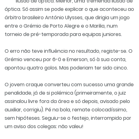
Ilusão de óptica. Melhor, uma tremenda ilusão de
óptica. Só assim se pode explicar o que aconteceu ao
árbitro brasileiro António Ulysses, que dirigia um jogo
entre o Grémio de Porto Alegre e o Marilia, num
torneio de pré-temporada para equipas juniores.
O erro não teve influência no resultado, registe-se. O
Grémio venceu por 6-0 e Emerson, só à sua conta,
apontou quatro golos. Mas poderiam ter sido cinco.
O jovem craque converteu com sucesso uma grande
penalidade, já de si polémica (primeiramente, o juiz
assinalou livre fora da área e só depois, avisado pelo
auxiliar, corrigiu). Pé na bola, remate colocadíssimo,
sem hipóteses. Seguiu-se o festejo, interrompido por
um aviso dos colegas: não valeu!