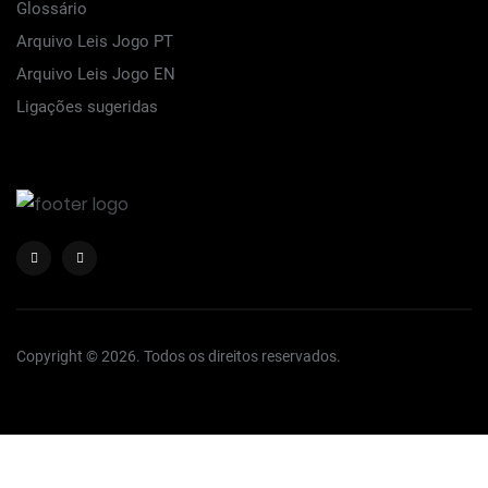
Glossário
Arquivo Leis Jogo PT
Arquivo Leis Jogo EN
Ligações sugeridas
Copyright © 2026. Todos os direitos reservados.