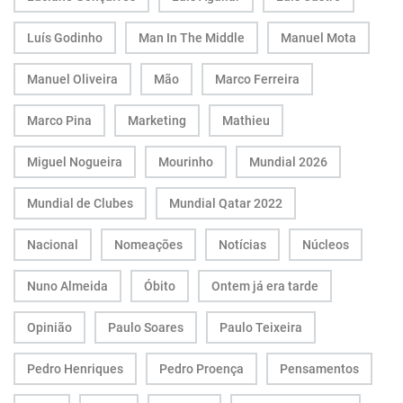
Luís Godinho
Man In The Middle
Manuel Mota
Manuel Oliveira
Mão
Marco Ferreira
Marco Pina
Marketing
Mathieu
Miguel Nogueira
Mourinho
Mundial 2026
Mundial de Clubes
Mundial Qatar 2022
Nacional
Nomeações
Notícias
Núcleos
Nuno Almeida
Óbito
Ontem já era tarde
Opinião
Paulo Soares
Paulo Teixeira
Pedro Henriques
Pedro Proença
Pensamentos