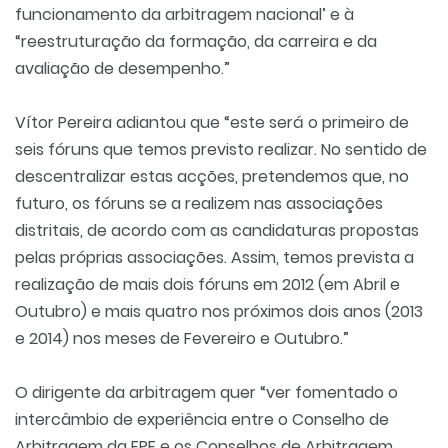
funcionamento da arbitragem nacional’ e à
“reestruturação da formação, da carreira e da
avaliação de desempenho.”
Vítor Pereira adiantou que “este será o primeiro de
seis fóruns que temos previsto realizar. No sentido de
descentralizar estas acções, pretendemos que, no
futuro, os fóruns se a realizem nas associações
distritais, de acordo com as candidaturas propostas
pelas próprias associações. Assim, temos prevista a
realização de mais dois fóruns em 2012 (em Abril e
Outubro) e mais quatro nos próximos dois anos (2013
e 2014) nos meses de Fevereiro e Outubro.”
O dirigente da arbitragem quer “ver fomentado o
intercâmbio de experiência entre o Conselho de
Arbitragem da FPF e os Conselhos de Arbitragem