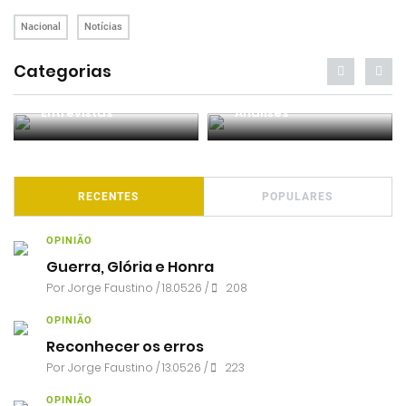
Nacional
Notícias
Categorias
Entrevistas
Análises
RECENTES
POPULARES
OPINIÃO
Guerra, Glória e Honra
Por
Jorge Faustino
/ 18.05.26 /
208
OPINIÃO
Reconhecer os erros
Por
Jorge Faustino
/ 13.05.26 /
223
OPINIÃO