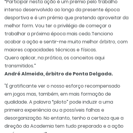
“Participar nesta ação é um prémio pelo trabalho
intenso desenvolvido ao longo da presente época
desportiva e é um prémio que pretendo aproveitar da
melhor form. Vou ter o privilégio de começar a
trabalhar a próxima época mais cedo.Tenciono
acabar a ação e sentir-me muito melhor árbitro, com
maiores capacidades técnicas e físicas.
Quero aplicar, na prática, os conceitos aqui
transmitidos.”
André Almeida, árbitro de Ponta Delgada.
"É gratificante ver o nosso esforço recompensado
em jogos mas, também, em mais formação de
qualidade. A palavra “piloto” pode induzir a uma
primeira experiência ou a possíveis falhas e
desorganização. No entanto, tenho a certeza que a
direção da Academia tem tudo preparado e a ação