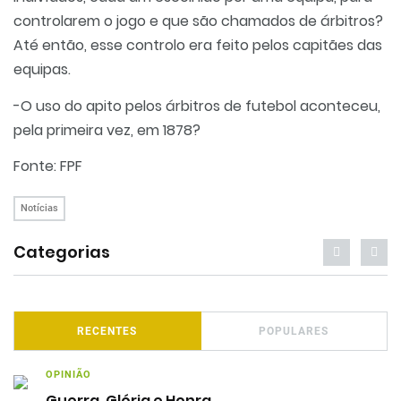
controlarem o jogo e que são chamados de árbitros?
Até então, esse controlo era feito pelos capitães das
equipas.
-O uso do apito pelos árbitros de futebol aconteceu,
pela primeira vez, em 1878?
Fonte: FPF
Notícias
Categorias
RECENTES
POPULARES
OPINIÃO
Guerra, Glória e Honra