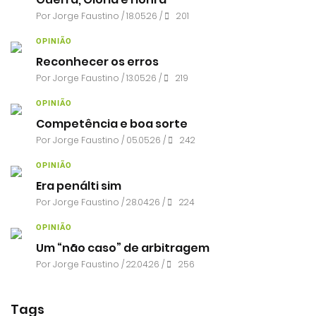
Por
Jorge Faustino
/ 18.05.26 /
201
OPINIÃO
Reconhecer os erros
Por
Jorge Faustino
/ 13.05.26 /
219
OPINIÃO
Competência e boa sorte
Por
Jorge Faustino
/ 05.05.26 /
242
OPINIÃO
Era penálti sim
Por
Jorge Faustino
/ 28.04.26 /
224
OPINIÃO
Um “não caso” de arbitragem
Por
Jorge Faustino
/ 22.04.26 /
256
Tags