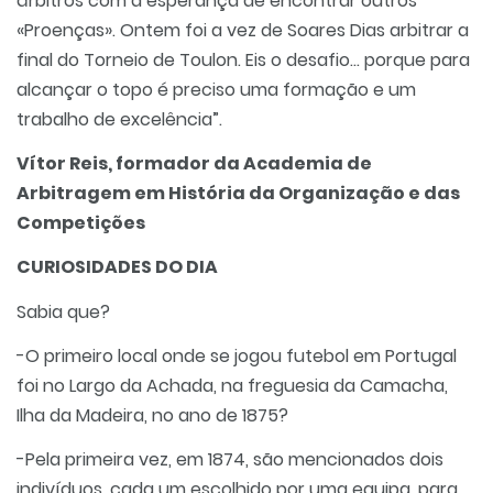
árbitros com a esperança de encontrar outros
«Proenças». Ontem foi a vez de Soares Dias arbitrar a
final do Torneio de Toulon. Eis o desafio... porque para
alcançar o topo é preciso uma formação e um
trabalho de excelência”.
Vítor Reis, formador da Academia de
Arbitragem em História da Organização e das
Competições
CURIOSIDADES DO DIA
Sabia que?
-O primeiro local onde se jogou futebol em Portugal
foi no Largo da Achada, na freguesia da Camacha,
Ilha da Madeira, no ano de 1875?
-Pela primeira vez, em 1874, são mencionados dois
indivíduos, cada um escolhido por uma equipa, para