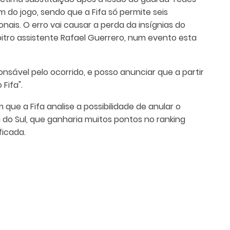
m do jogo, sendo que a Fifa só permite seis
nais. O erro vai causar a perda da insígnias do
bitro assistente Rafael Guerrero, num evento esta
onsável pelo ocorrido, e posso anunciar que a partir
Fifa".
 que a Fifa analise a possibilidade de anular o
a do Sul, que ganharia muitos pontos no ranking
ficada.