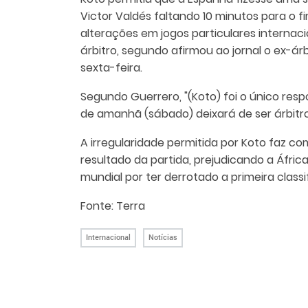
Victor Valdés faltando 10 minutos para o fi
alterações em jogos particulares internacio
árbitro, segundo afirmou ao jornal o ex-ár
sexta-feira.
Segundo Guerrero, "(Koto) foi o único resp
de amanhã (sábado) deixará de ser árbitro 
A irregularidade permitida por Koto faz com
resultado da partida, prejudicando a Áfric
mundial por ter derrotado a primeira classi
Fonte: Terra
Internacional
Notícias