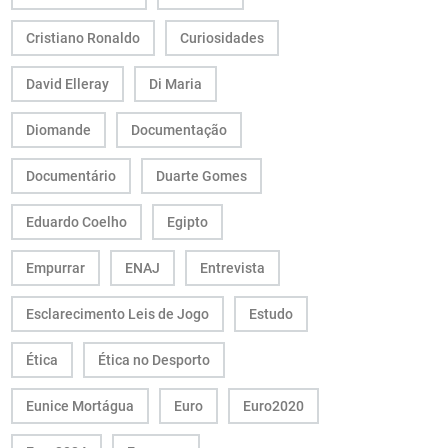
Cristiano Ronaldo
Curiosidades
David Elleray
Di Maria
Diomande
Documentação
Documentário
Duarte Gomes
Eduardo Coelho
Egipto
Empurrar
ENAJ
Entrevista
Esclarecimento Leis de Jogo
Estudo
Ética
Ética no Desporto
Eunice Mortágua
Euro
Euro2020