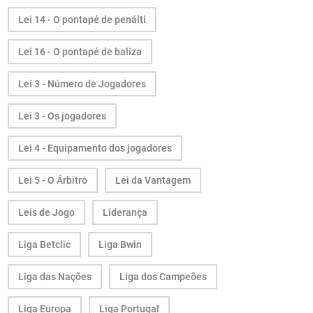
Lei 14 - O pontapé de penálti
Lei 16 - O pontapé de baliza
Lei 3 - Número de Jogadores
Lei 3 - Os jogadores
Lei 4 - Equipamento dos jogadores
Lei 5 - O Árbitro
Lei da Vantagem
Leis de Jogo
Liderança
Liga Betclic
Liga Bwin
Liga das Nações
Liga dos Campeões
Liga Europa
Liga Portugal