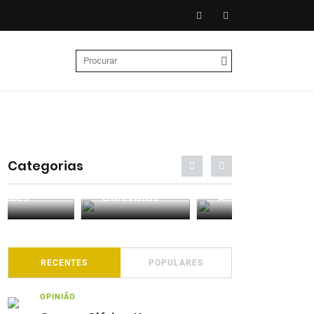
Categorias
Entrevistas
Análises
Podcasts
RECENTES
POPULARES
OPINIÃO