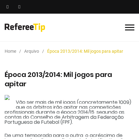
Home
Arquivo
Época 2013/2014: Mil jogos para apitar
Época 2013/2014: Mil jogos para
apitar
Vão ser mais de mil jogos (concretamente 1009)
que os árbitros irão apitar nas competições
profissionais durante a época 2014/15, segundo as
contas do Conselho de Arbitragem da Federação
Portuguesa de Futebol (FPF).
De uma temporada para a outra, o acréscimo de