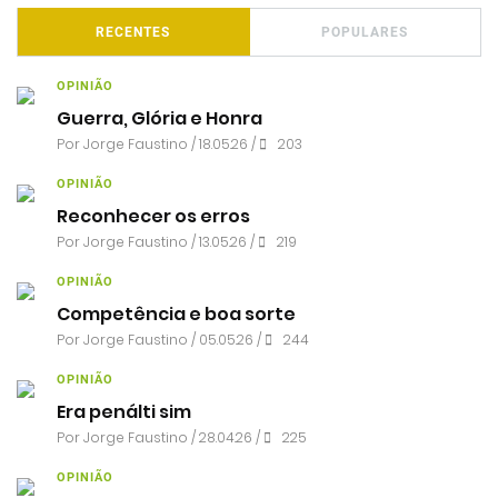
RECENTES
POPULARES
OPINIÃO
Guerra, Glória e Honra
Por
Jorge Faustino
/ 18.05.26 /
203
OPINIÃO
Reconhecer os erros
Por
Jorge Faustino
/ 13.05.26 /
219
OPINIÃO
Competência e boa sorte
Por
Jorge Faustino
/ 05.05.26 /
244
OPINIÃO
Era penálti sim
Por
Jorge Faustino
/ 28.04.26 /
225
OPINIÃO