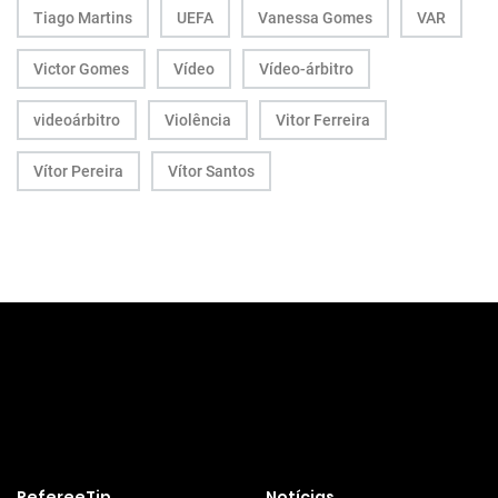
Tiago Martins
UEFA
Vanessa Gomes
VAR
Victor Gomes
Vídeo
Vídeo-árbitro
videoárbitro
Violência
Vitor Ferreira
Vítor Pereira
Vítor Santos
RefereeTip
Notícias