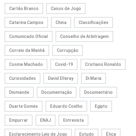
Cartão Branco
Casos de Jogo
Catarina Campos
China
Classificações
Comunicado Oficial
Conselho de Arbitragem
Correio da Manhã
Corrupção
Cosme Machado
Covid-19
Cristiano Ronaldo
Curiosidades
David Elleray
Di Maria
Diomande
Documentação
Documentário
Duarte Gomes
Eduardo Coelho
Egipto
Empurrar
ENAJ
Entrevista
Esclarecimento Leis de Jogo
Estudo
Ética