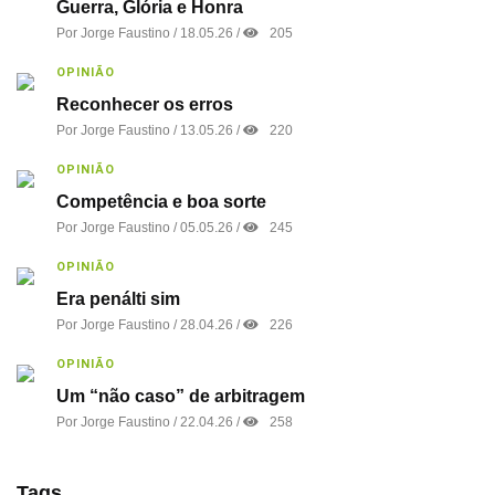
Guerra, Glória e Honra
Por
Jorge Faustino
/ 18.05.26 /
205
OPINIÃO
Reconhecer os erros
Por
Jorge Faustino
/ 13.05.26 /
220
OPINIÃO
Competência e boa sorte
Por
Jorge Faustino
/ 05.05.26 /
245
OPINIÃO
Era penálti sim
Por
Jorge Faustino
/ 28.04.26 /
226
OPINIÃO
Um “não caso” de arbitragem
Por
Jorge Faustino
/ 22.04.26 /
258
Tags