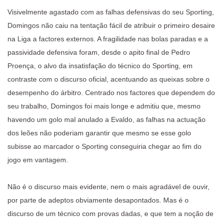
Visivelmente agastado com as falhas defensivas do seu Sporting,
Domingos não caiu na tentação fácil de atribuir o primeiro desaire
na Liga a factores externos. A fragilidade nas bolas paradas e a
passividade defensiva foram, desde o apito final de Pedro
Proença, o alvo da insatisfação do técnico do Sporting, em
contraste com o discurso oficial, acentuando as queixas sobre o
desempenho do árbitro. Centrado nos factores que dependem do
seu trabalho, Domingos foi mais longe e admitiu que, mesmo
havendo um golo mal anulado a Evaldo, as falhas na actuação
dos leões não poderiam garantir que mesmo se esse golo
subisse ao marcador o Sporting conseguiria chegar ao fim do
jogo em vantagem.
Não é o discurso mais evidente, nem o mais agradável de ouvir,
por parte de adeptos obviamente desapontados. Mas é o
discurso de um técnico com provas dadas, e que tem a noção de