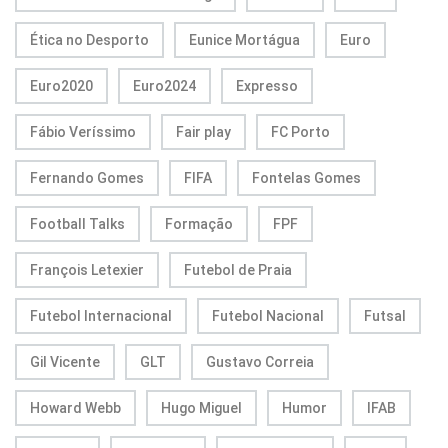
Ética no Desporto
Eunice Mortágua
Euro
Euro2020
Euro2024
Expresso
Fábio Veríssimo
Fair play
FC Porto
Fernando Gomes
FIFA
Fontelas Gomes
Football Talks
Formação
FPF
François Letexier
Futebol de Praia
Futebol Internacional
Futebol Nacional
Futsal
Gil Vicente
GLT
Gustavo Correia
Howard Webb
Hugo Miguel
Humor
IFAB