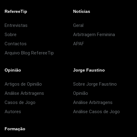
RefereeTip
Notícias
Entrevistas
Geral
Sobre
Arbitragem Feminina
Contactos
APAF
Arquivo Blog RefereeTip
Opinião
Jorge Faustino
Artigos de Opinião
Sobre Jorge Faustino
Análise Arbitragens
Opinião
Casos de Jogo
Análise Arbitragens
Autores
Análise Casos de Jogo
Formação