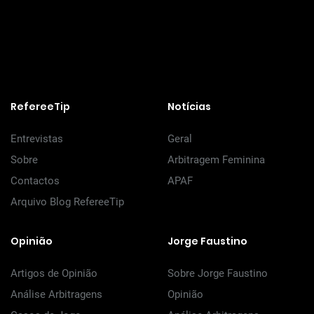
RefereeTip
Notícias
Entrevistas
Geral
Sobre
Arbitragem Feminina
Contactos
APAF
Arquivo Blog RefereeTip
Opinião
Jorge Faustino
Artigos de Opinião
Sobre Jorge Faustino
Análise Arbitragens
Opinião