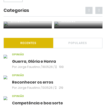
Categorias
Entrevistas
Análises
RECENTES
POPULARES
OPINIÃO
Guerra, Glória e Honra
Por
Jorge Faustino
/ 18.05.26 /
199
OPINIÃO
Reconhecer os erros
Por
Jorge Faustino
/ 13.05.26 /
219
OPINIÃO
Competência e boa sorte