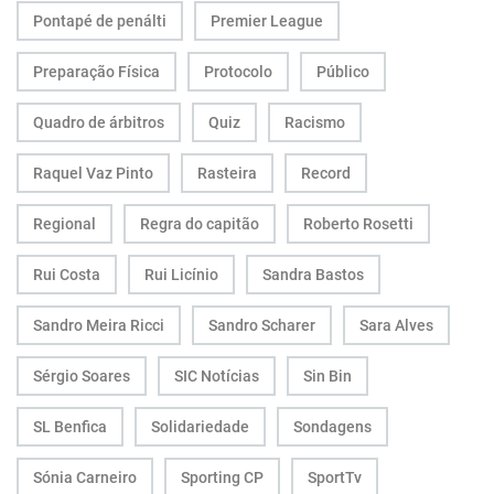
Pontapé de penálti
Premier League
Preparação Física
Protocolo
Público
Quadro de árbitros
Quiz
Racismo
Raquel Vaz Pinto
Rasteira
Record
Regional
Regra do capitão
Roberto Rosetti
Rui Costa
Rui Licínio
Sandra Bastos
Sandro Meira Ricci
Sandro Scharer
Sara Alves
Sérgio Soares
SIC Notícias
Sin Bin
SL Benfica
Solidariedade
Sondagens
Sónia Carneiro
Sporting CP
SportTv