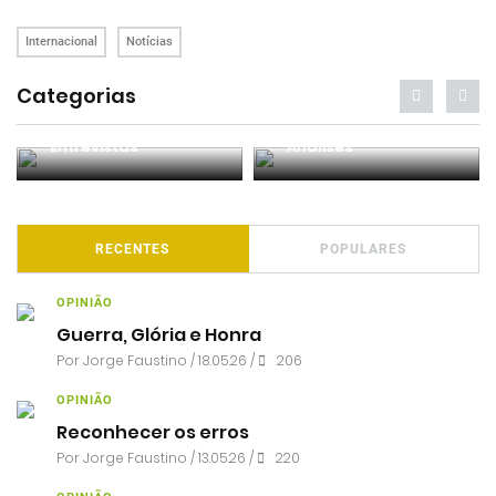
Internacional
Notícias
Categorias
Entrevistas
Análises
RECENTES
POPULARES
OPINIÃO
Guerra, Glória e Honra
Por
Jorge Faustino
/ 18.05.26 /
206
OPINIÃO
Reconhecer os erros
Por
Jorge Faustino
/ 13.05.26 /
220