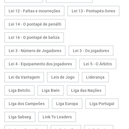
Lei 12 - Faltas e incorreções
Lei 13 - Pontapés-livres
Lei 14 - O pontapé de penálti
Lei 16 - O pontapé de baliza
Lei 3 - Número de Jogadores
Lei 3 - Os jogadores
Lei 4 - Equipamento dos jogadores
Lei 5 - O Árbitro
Lei da Vantagem
Leis de Jogo
Liderança
Liga Betclic
Liga Bwin
Liga das Nações
Liga dos Campeões
Liga Europa
Liga Portugal
Liga Sabseg
Link To Leaders