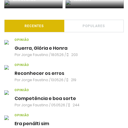
RECENTES
POPULARES
OPINIÃO
Guerra, Glória e Honra
Por
Jorge Faustino
/ 18.05.26 /
203
OPINIÃO
Reconhecer os erros
Por
Jorge Faustino
/ 13.05.26 /
219
OPINIÃO
Competência e boa sorte
Por
Jorge Faustino
/ 05.05.26 /
244
OPINIÃO
Era penálti sim