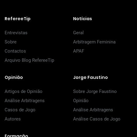
RefereeTip
Notícias
Entrevistas
Geral
Sobre
Arbitragem Feminina
Contactos
APAF
Arquivo Blog RefereeTip
Opinião
Jorge Faustino
Artigos de Opinião
Sobre Jorge Faustino
Análise Arbitragens
Opinião
Casos de Jogo
Análise Arbitragens
Autores
Análise Casos de Jogo
Formação