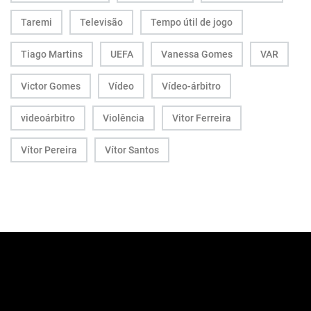
Taremi
Televisão
Tempo útil de jogo
Tiago Martins
UEFA
Vanessa Gomes
VAR
Victor Gomes
Vídeo
Vídeo-árbitro
videoárbitro
Violência
Vitor Ferreira
Vítor Pereira
Vítor Santos