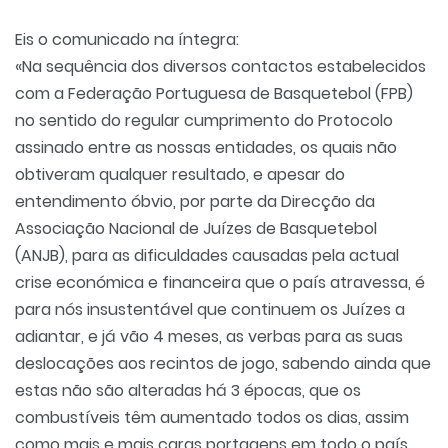
Eis o comunicado na íntegra:
«Na sequência dos diversos contactos estabelecidos
com a Federação Portuguesa de Basquetebol (FPB)
no sentido do regular cumprimento do Protocolo
assinado entre as nossas entidades, os quais não
obtiveram qualquer resultado, e apesar do
entendimento óbvio, por parte da Direcção da
Associação Nacional de Juízes de Basquetebol
(ANJB), para as dificuldades causadas pela actual
crise económica e financeira que o país atravessa, é
para nós insustentável que continuem os Juízes a
adiantar, e já vão 4 meses, as verbas para as suas
deslocações aos recintos de jogo, sabendo ainda que
estas não são alteradas há 3 épocas, que os
combustíveis têm aumentado todos os dias, assim
como mais e mais caras portagens em todo o país.